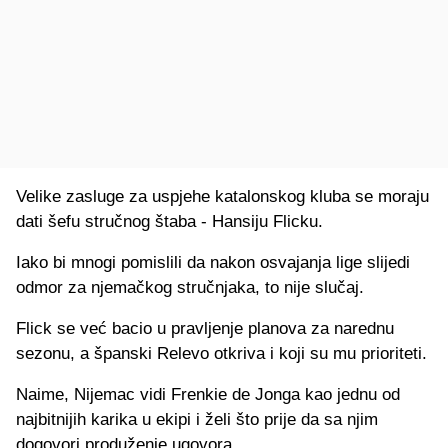
Velike zasluge za uspjehe katalonskog kluba se moraju
dati šefu stručnog štaba - Hansiju Flicku.
Iako bi mnogi pomislili da nakon osvajanja lige slijedi
odmor za njemačkog stručnjaka, to nije slučaj.
Flick se već bacio u pravljenje planova za narednu
sezonu, a španski Relevo otkriva i koji su mu prioriteti.
Naime, Nijemac vidi Frenkie de Jonga kao jednu od
najbitnijih karika u ekipi i želi što prije da sa njim
dogovori produženje ugovora.