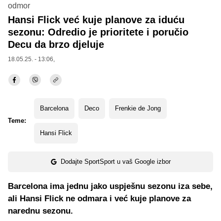
odmor
Hansi Flick već kuje planove za iduću
sezonu: Odredio je prioritete i poručio
Decu da brzo djeluje
18.05.25. - 13:06,
Barcelona
Deco
Frenkie de Jong
Teme:
Hansi Flick
Dodajte SportSport u vaš Google izbor
Barcelona ima jednu jako uspješnu sezonu iza sebe,
ali Hansi Flick ne odmara i već kuje planove za
narednu sezonu.