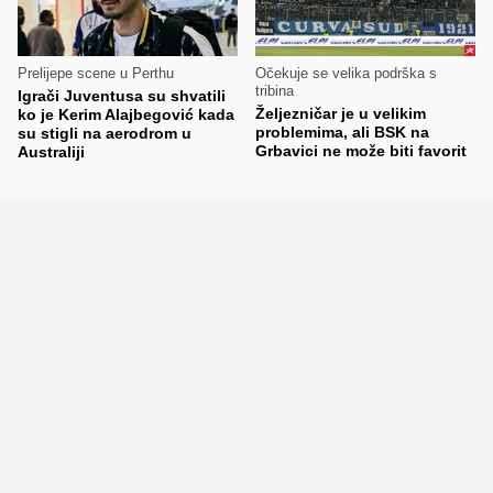
Prelijepe scene u Perthu
Očekuje se velika podrška s
tribina
Igrači Juventusa su shvatili
Željezničar je u velikim
ko je Kerim Alajbegović kada
problemima, ali BSK na
su stigli na aerodrom u
Grbavici ne može biti favorit
Australiji