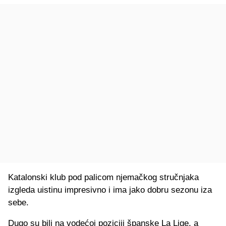
Katalonski klub pod palicom njemačkog stručnjaka
izgleda uistinu impresivno i ima jako dobru sezonu iza
sebe.
Dugo su bili na vodećoj poziciji španske La Lige, a