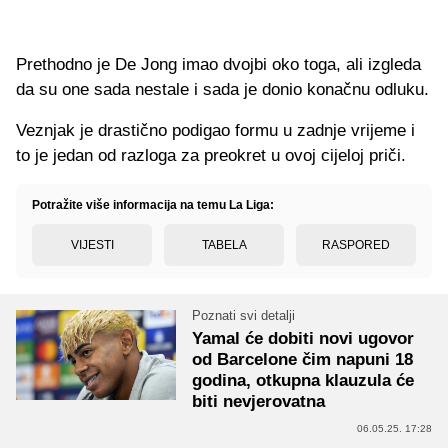
Prethodno je De Jong imao dvojbi oko toga, ali izgleda
da su one sada nestale i sada je donio konačnu odluku.
Veznjak je drastično podigao formu u zadnje vrijeme i
to je jedan od razloga za preokret u ovoj cijeloj priči.
Potražite više informacija na temu La Liga:
VIJESTI
TABELA
RASPORED
Poznati svi detalji
Yamal će dobiti novi ugovor
od Barcelone čim napuni 18
godina, otkupna klauzula će
biti nevjerovatna
06.05.25. 17:28