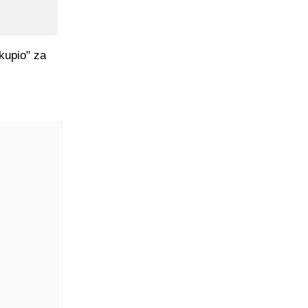
skupio" za