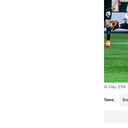
Foto: EPA
Teme:
Bor