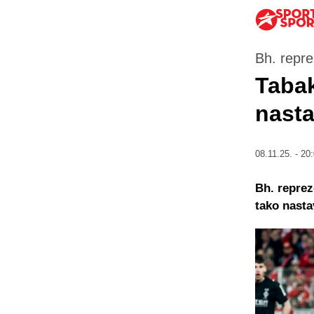
Bh. repre
Tabak
nasta
08.11.25. - 20
Bh. reprez
tako nasta