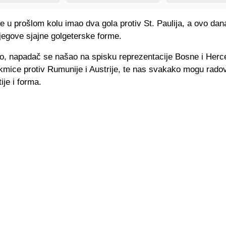
e u prošlom kolu imao dva gola protiv St. Paulija, a ovo da
jegove sjajne golgeterske forme.
, napadač se našao na spisku reprezentacije Bosne i Herc
kmice protiv Rumunije i Austrije, te nas svakako mogu rado
ije i forma.