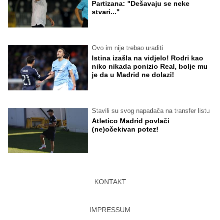
Partizana: "Dešavaju se neke
stvari..."
Ovo im nije trebao uraditi
Istina izašla na vidjelo! Rodri kao
niko nikada ponizio Real, bolje mu
je da u Madrid ne dolazi!
Stavili su svog napadača na transfer listu
Atletico Madrid povlači
(ne)očekivan potez!
KONTAKT
IMPRESSUM