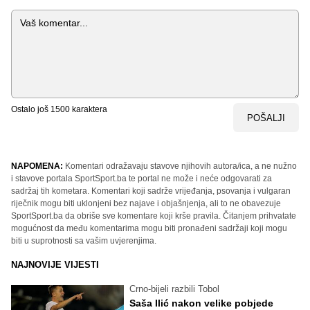
Komentar
Ostalo još
1500
karaktera
POŠALJI
NAPOMENA:
Komentari odražavaju stavove njihovih autora/ica, a ne nužno
i stavove portala SportSport.ba te portal ne može i neće odgovarati za
sadržaj tih kometara. Komentari koji sadrže vrijeđanja, psovanja i vulgaran
riječnik mogu biti uklonjeni bez najave i objašnjenja, ali to ne obavezuje
SportSport.ba da obriše sve komentare koji krše pravila. Čitanjem prihvatate
mogućnost da među komentarima mogu biti pronađeni sadržaji koji mogu
biti u suprotnosti sa vašim uvjerenjima.
NAJNOVIJE VIJESTI
Crno-bijeli razbili Tobol
Saša Ilić nakon velike pobjede