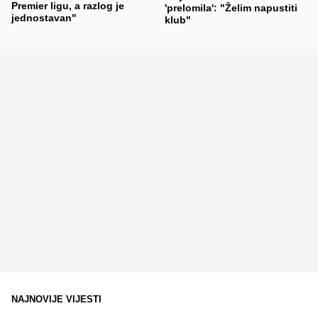
Premier ligu, a razlog je
'prelomila': "Želim napustiti
jednostavan"
klub"
NAJNOVIJE VIJESTI