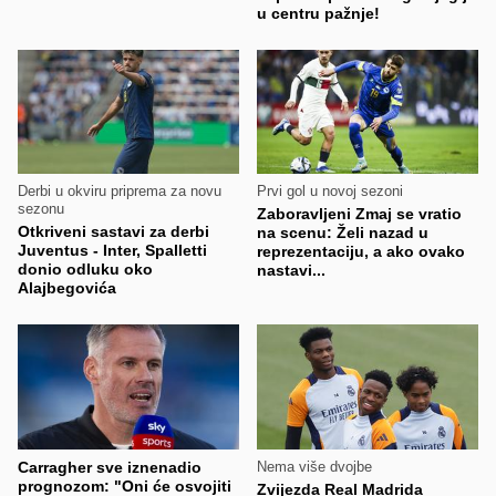
u centru pažnje!
Derbi u okviru priprema za novu
Prvi gol u novoj sezoni
sezonu
Zaboravljeni Zmaj se vratio
Otkriveni sastavi za derbi
na scenu: Želi nazad u
Juventus - Inter, Spalletti
reprezentaciju, a ako ovako
donio odluku oko
nastavi...
Alajbegovića
Carragher sve iznenadio
Nema više dvojbe
prognozom: "Oni će osvojiti
Zvijezda Real Madrida