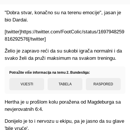
"Dobra stvar, konačno su na terenu emocije", jasan je
bio Dardai.
[twitter]https://twitter.com/FootColic/status/1697948259
816292576[/twitter]
Želio je zapravo reći da su sukobi igrača normalni i da
svako želi da pruži maksimum na svakom treningu.
Potražite više informacija na temu 2. Bundesliga:
VIJESTI
TABELA
RASPORED
Hertha je u prošlom kolu poražena od Magdeburga sa
nevjerovatnih 6:4.
Donijelo je to i nervozu u ekipu, pa je jasno da su glave
'bile vruće'.