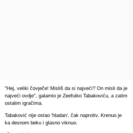
"Hej, veliki čovječe! Misliš da si najveći? On misli da je
najveći ovdje", galamio je Zeefuiko Tabakoviću, a zatim
ostalim igračima.
Tabaković nije ostao 'hladan', čak naprotiv. Krenuo je
ka desnom beku i glasno viknuo.