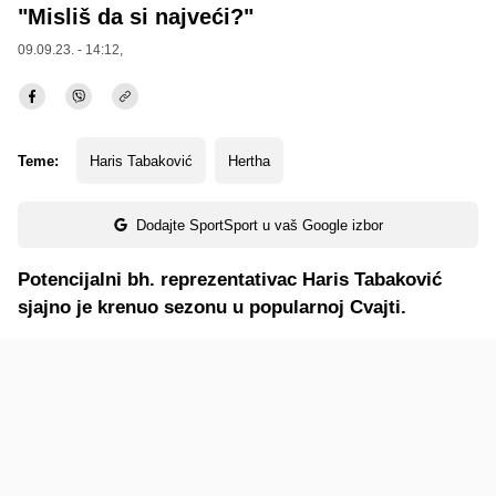
"Misliš da si najveći?"
09.09.23. - 14:12,
Teme:
Haris Tabaković
Hertha
Dodajte SportSport u vaš Google izbor
Potencijalni bh. reprezentativac Haris Tabaković
sjajno je krenuo sezonu u popularnoj Cvajti.