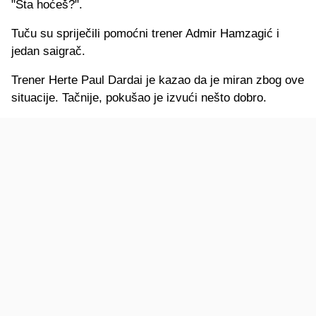
"Šta hoćeš?".
Tuču su spriječili pomoćni trener Admir Hamzagić i
jedan saigrač.
Trener Herte Paul Dardai je kazao da je miran zbog ove
situacije. Tačnije, pokušao je izvući nešto dobro.