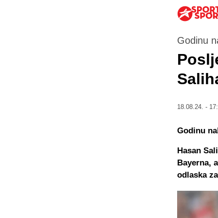
Godinu n
Poslj
Salih
18.08.24. - 17
Godinu na
Hasan Sali
Bayerna, a
odlaska za