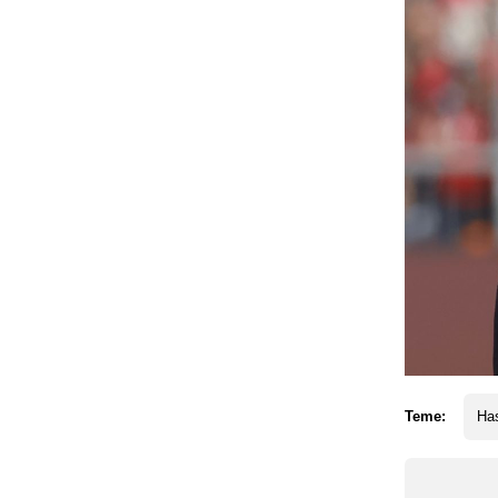
Teme:
Ha