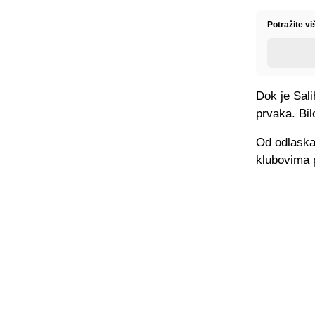
Potražite v
Dok je Sali
prvaka. Bil
Od odlaska 
klubovima p