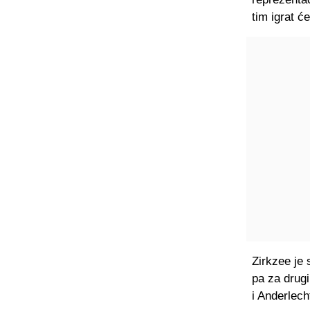
tim igrat ć
Zirkzee je
pa za drug
i Anderlech