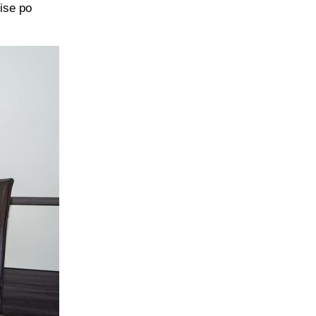
ise po