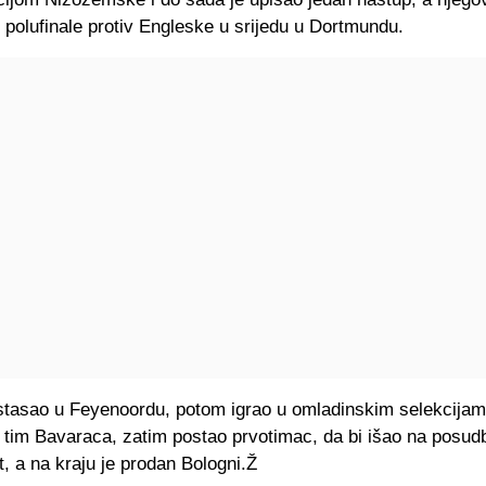
e polufinale protiv Engleske u srijedu u Dortmundu.
 stasao u Feyenoordu, potom igrao u omladinskim selekcija
i tim Bavaraca, zatim postao prvotimac, da bi išao na posu
t, a na kraju je prodan Bologni.Ž