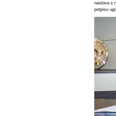
naslova s ​
potpisu ug