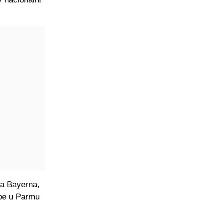
ma Bayerna,
dbe u Parmu