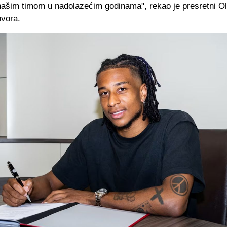
​našim timom u nadolazećim godinama", rekao je presretni Ol
ovora.