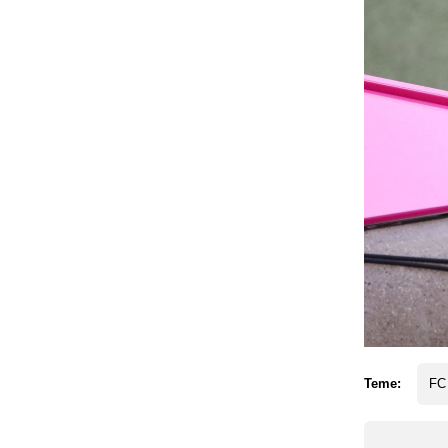
Teme:
FC