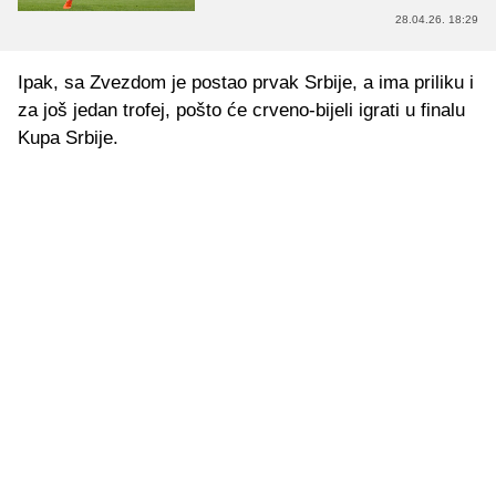
28.04.26. 18:29
Ipak, sa Zvezdom je postao prvak Srbije, a ima priliku i
za još jedan trofej, pošto će crveno-bijeli igrati u finalu
Kupa Srbije.