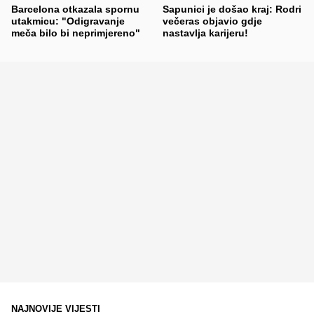
Barcelona otkazala spornu
Sapunici je došao kraj: Rodri
utakmicu: "Odigravanje
večeras objavio gdje
meča bilo bi neprimjereno"
nastavlja karijeru!
NAJNOVIJE VIJESTI