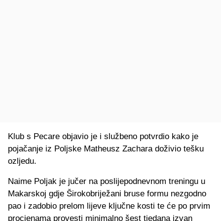
Klub s Pecare objavio je i službeno potvrdio kako je
pojačanje iz Poljske Matheusz Zachara doživio tešku
ozljedu.
Naime Poljak je jučer na poslijepodnevnom treningu u
Makarskoj gdje Širokobriježani bruse formu nezgodno
pao i zadobio prelom lijeve ključne kosti te će po prvim
procjenama provesti minimalno šest tjedana izvan