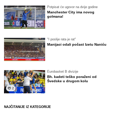
Potpisat će ugovor na dvije godine
Manchester City ima novog
golmana!
"I poslije rata je rat"
Manijaci odali počast Izetu Naniću
Eurobasket B divizije
Bh. kadeti teško poraženi od
Švedske u drugom kolu
2
NAJČITANIJE IZ KATEGORIJE