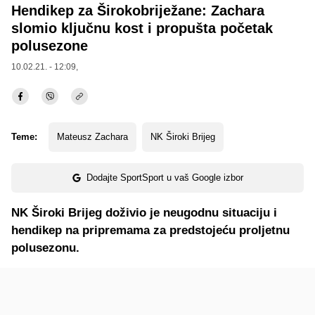
Hendikep za Širokobriježane: Zachara
slomio ključnu kost i propušta početak
polusezone
10.02.21. - 12:09,
Teme:
Mateusz Zachara
NK Široki Brijeg
Dodajte SportSport u vaš Google izbor
NK Široki Brijeg doživio je neugodnu situaciju i
hendikep na pripremama za predstojeću proljetnu
polusezonu.