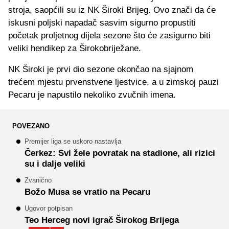
stroja, saopćili su iz NK Široki Brijeg. Ovo znači da će
iskusni poljski napadač sasvim sigurno propustiti
početak proljetnog dijela sezone što će zasigurno biti
veliki hendikep za Širokobriježane.
NK Široki je prvi dio sezone okončao na sjajnom
trećem mjestu prvenstvene ljestvice, a u zimskoj pauzi
Pecaru je napustilo nekoliko zvučnih imena.
POVEZANO
Premijer liga se uskoro nastavlja
Čerkez: Svi žele povratak na stadione, ali rizici
su i dalje veliki
Zvanično
Božo Musa se vratio na Pecaru
Ugovor potpisan
Teo Herceg novi igrač Širokog Brijega