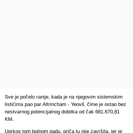
Sve je počelo ranije, kada je na njegovim sistemskim
listićima pao par Altrincham - Yeovil, čime je ostao bez
nestvarnog potencijalnog dobitka od čak 681.670,81
KM.
Uprkos tom bolnom padu, priča tu nije završila, jer je