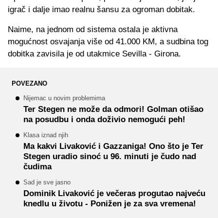
igrač i dalje imao realnu šansu za ogroman dobitak.
Naime, na jednom od sistema ostala je aktivna
mogućnost osvajanja više od 41.000 KM, a sudbina tog
dobitka zavisila je od utakmice Sevilla - Girona.
POVEZANO
Nijemac u novim problemima
Ter Stegen ne može da odmori! Golman otišao
na posudbu i onda doživio nemogući peh!
Klasa iznad njih
Ma kakvi Livaković i Gazzaniga! Ono što je Ter
Stegen uradio sinoć u 96. minuti je čudo nad
čudima
Sad je sve jasno
Dominik Livaković je večeras progutao najveću
knedlu u životu - Ponižen je za sva vremena!