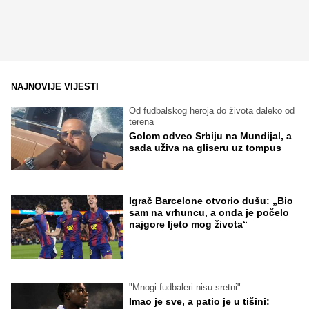
NAJNOVIJE VIJESTI
Od fudbalskog heroja do života daleko od
terena
Golom odveo Srbiju na Mundijal, a
sada uživa na gliseru uz tompus
Igrač Barcelone otvorio dušu: „Bio
sam na vrhuncu, a onda je počelo
najgore ljeto mog života“
"Mnogi fudbaleri nisu sretni"
Imao je sve, a patio je u tišini: