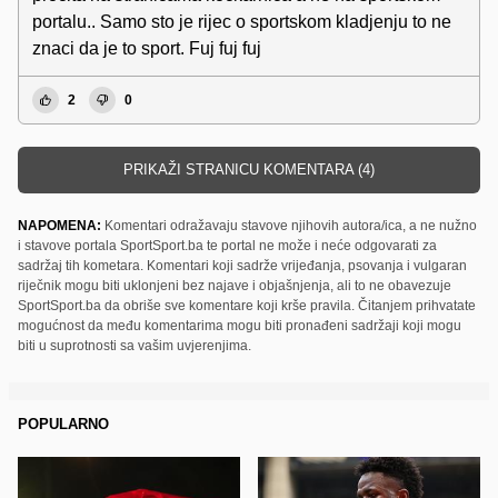
portalu.. Samo sto je rijec o sportskom kladjenju to ne
znaci da je to sport. Fuj fuj fuj
2
0
PRIKAŽI STRANICU KOMENTARA (4)
NAPOMENA:
Komentari odražavaju stavove njihovih autora/ica, a ne nužno
i stavove portala SportSport.ba te portal ne može i neće odgovarati za
sadržaj tih kometara. Komentari koji sadrže vrijeđanja, psovanja i vulgaran
riječnik mogu biti uklonjeni bez najave i objašnjenja, ali to ne obavezuje
SportSport.ba da obriše sve komentare koji krše pravila. Čitanjem prihvatate
mogućnost da među komentarima mogu biti pronađeni sadržaji koji mogu
biti u suprotnosti sa vašim uvjerenjima.
POPULARNO