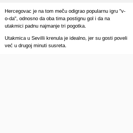
Hercegovac je na tom meču odigrao popularnu igru "v-
o-da", odnosno da oba tima postignu gol i da na
utakmici padnu najmanje tri pogotka.
Utakmica u Sevilli krenula je idealno, jer su gosti poveli
već u drugoj minuti susreta.