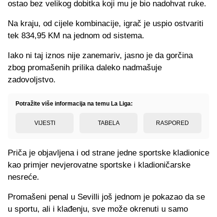
ostao bez velikog dobitka koji mu je bio nadohvat ruke.
Na kraju, od cijele kombinacije, igrač je uspio ostvariti
tek 834,95 KM na jednom od sistema.
Iako ni taj iznos nije zanemariv, jasno je da gorčina
zbog promašenih prilika daleko nadmašuje
zadovoljstvo.
Potražite više informacija na temu La Liga:
VIJESTI
TABELA
RASPORED
Priča je objavljena i od strane jedne sportske kladionice
kao primjer nevjerovatne sportske i kladioničarske
nesreće.
Promašeni penal u Sevilli još jednom je pokazao da se
u sportu, ali i klađenju, sve može okrenuti u samo