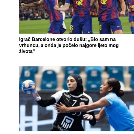
Igrač Barcelone otvorio dušu: „Bio sam na
vrhuncu, a onda je počelo najgore ljeto mog
života“