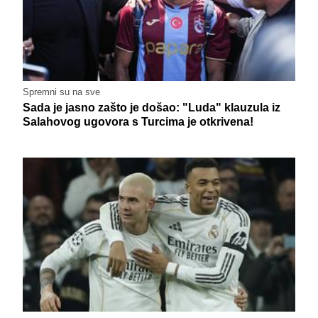
Spremni su na sve
Sada je jasno zašto je došao: "Luda" klauzula iz
Salahovog ugovora s Turcima je otkrivena!