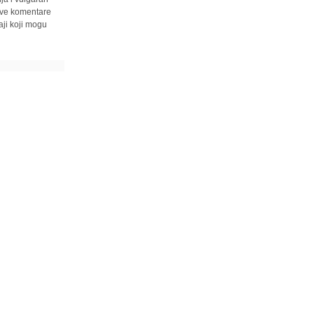
 sve komentare
ji koji mogu