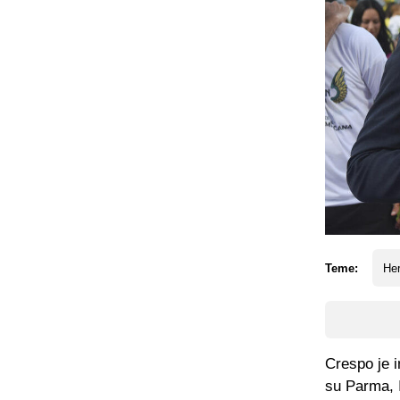
Teme:
He
Crespo je i
su Parma, I