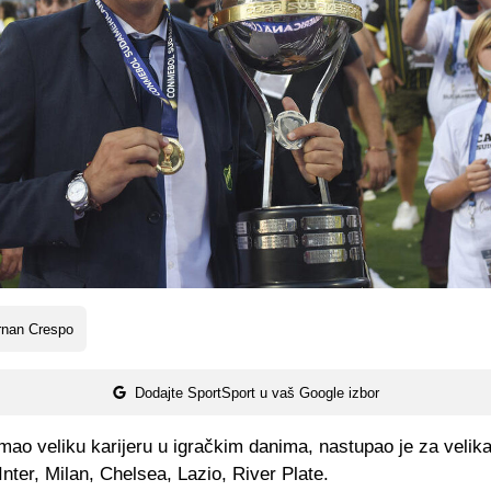
rnan Crespo
Dodajte SportSport u vaš Google izbor
mao veliku karijeru u igračkim danima, nastupao je za velik
nter, Milan, Chelsea, Lazio, River Plate.