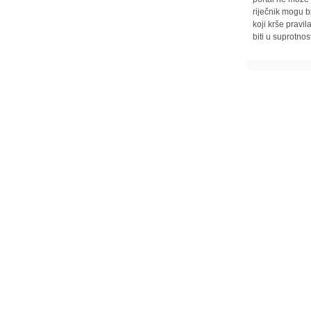
riječnik mogu b
koji krše pravi
biti u suprotnos