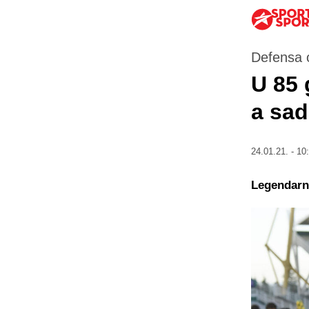
Defensa 
U 85 
a sad
24.01.21. - 10
Legendarni