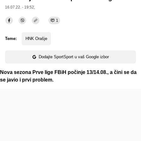
16.07.22. - 19:52,
1
Teme:
HNK Orašje
Dodajte SportSport u vaš Google izbor
Nova sezona Prve lige FBiH počinje 13/14.08., a čini se da
se javio i prvi problem.