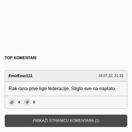
TOP KOMENTARI
EmirEmir111
16.07.22. 21:33
Rak rana prve lige federacije. Stiglo sve na naplatu.
4
0
PRIKAŽI STRANICU KOMENTARA (1)