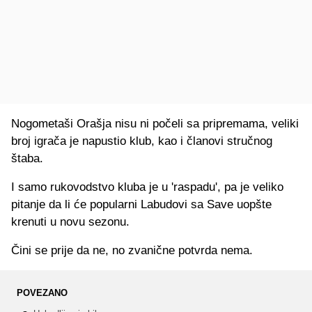
Nogometaši Orašja nisu ni počeli sa pripremama, veliki
broj igrača je napustio klub, kao i članovi stručnog
štaba.
I samo rukovodstvo kluba je u 'raspadu', pa je veliko
pitanje da li će popularni Labudovi sa Save uopšte
krenuti u novu sezonu.
Čini se prije da ne, no zvanične potvrda nema.
POVEZANO