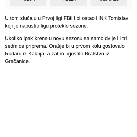
U tom slučaju u Prvoj ligi FBiH bi ostao HNK Tomislav
koji je napustio ligu protekle sezone.
Ukoliko ipak krene u novu sezonu sa samo dvije ili tri
sedmice priprema, Orašje bi u prvom kolu gostovalo
Rudaru iz Kaknja, a zatim ugostilo Bratstvo iz
Gračanice.