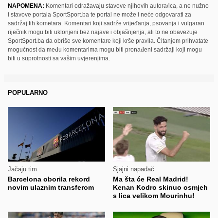
NAPOMENA:
Komentari odražavaju stavove njihovih autora/ica, a ne nužno
i stavove portala SportSport.ba te portal ne može i neće odgovarati za
sadržaj tih kometara. Komentari koji sadrže vrijeđanja, psovanja i vulgaran
riječnik mogu biti uklonjeni bez najave i objašnjenja, ali to ne obavezuje
SportSport.ba da obriše sve komentare koji krše pravila. Čitanjem prihvatate
mogućnost da među komentarima mogu biti pronađeni sadržaji koji mogu
biti u suprotnosti sa vašim uvjerenjima.
POPULARNO
Jačaju tim
Sjajni napadač
Barcelona oborila rekord
Ma šta će Real Madrid!
novim ulaznim transferom
Kenan Kodro skinuo osmjeh
s lica velikom Mourinhu!