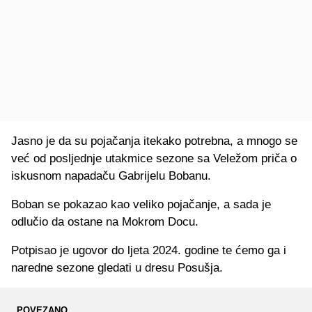
Jasno je da su pojačanja itekako potrebna, a mnogo se
već od posljednje utakmice sezone sa Veležom priča o
iskusnom napadaču Gabrijelu Bobanu.
Boban se pokazao kao veliko pojačanje, a sada je
odlučio da ostane na Mokrom Docu.
Potpisao je ugovor do ljeta 2024. godine te ćemo ga i
naredne sezone gledati u dresu Posušja.
POVEZANO