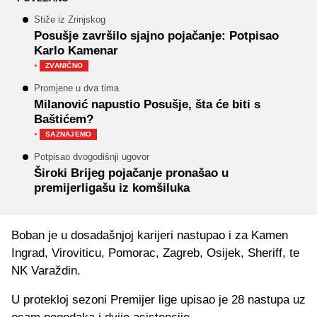
Stiže iz Zrinjskog
Posušje završilo sjajno pojačanje: Potpisao
Karlo Kamenar
·
ZVANIČNO
Promjene u dva tima
Milanović napustio Posušje, šta će biti s
Baštićem?
·
SAZNAJEMO
Potpisao dvogodišnji ugovor
Široki Brijeg pojačanje pronašao u
premijerligašu iz komšiluka
Boban je u dosadašnjoj karijeri nastupao i za Kamen
Ingrad, Viroviticu, Pomorac, Zagreb, Osijek, Sheriff, te
NK Varaždin.
U protekloj sezoni Premijer lige upisao je 28 nastupa uz