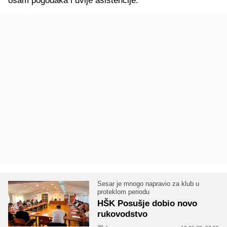
osam pogodaka i dvije asistencije.
Sesar je mnogo napravio za klub u
proteklom periodu
HŠK Posušje dobio novo
rukovodstvo