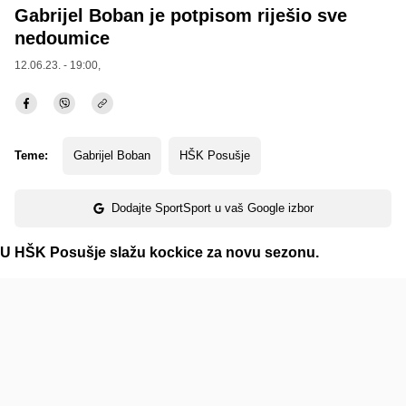
Gabrijel Boban je potpisom riješio sve
nedoumice
12.06.23. - 19:00,
Teme:
Gabrijel Boban
HŠK Posušje
Dodajte SportSport u vaš Google izbor
U HŠK Posušje slažu kockice za novu sezonu.