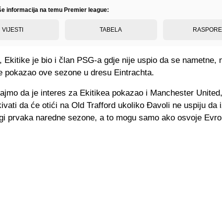
iše informacija na temu Premier league:
VIJESTI
TABELA
RASPOR
 Ekitike je bio i član PSG-a gdje nije uspio da se nametne, 
je pokazao ove sezone u dresu Eintrachta.
jmo da je interes za Ekitikea pokazao i Manchester United,
ivati da će otići na Old Trafford ukoliko Đavoli ne uspiju da 
Ligi prvaka naredne sezone, a to mogu samo ako osvoje Evro