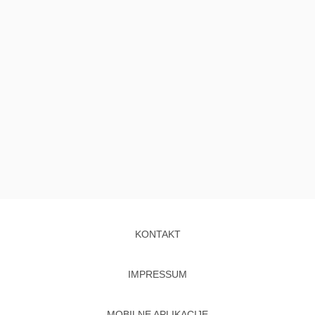
KONTAKT
IMPRESSUM
MOBILNE APLIKACIJE