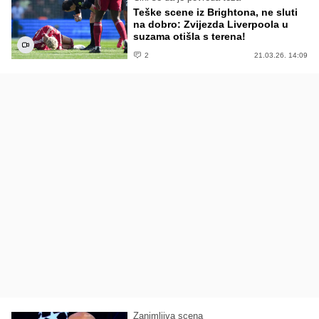
Teške scene iz Brightona, ne sluti
na dobro: Zvijezda Liverpoola u
suzama otišla s terena!
2
21.03.26. 14:09
Zanimljiva scena