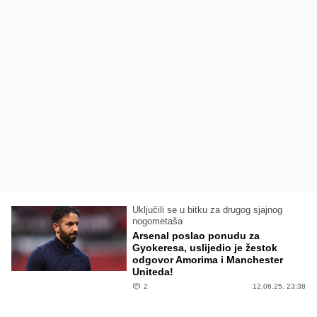
Uključili se u bitku za drugog sjajnog
nogometaša
Arsenal poslao ponudu za
Gyokeresa, uslijedio je žestok
odgovor Amorima i Manchester
Uniteda!
2
12.06.25. 23:38