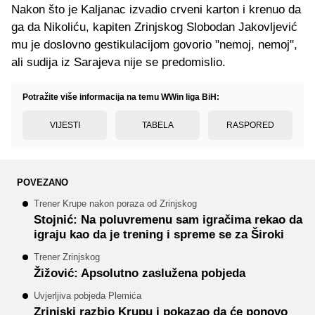
Nakon što je Kaljanac izvadio crveni karton i krenuo da
ga da Nikoliću, kapiten Zrinjskog Slobodan Jakovljević
mu je doslovno gestikulacijom govorio "nemoj, nemoj",
ali sudija iz Sarajeva nije se predomislio.
Potražite više informacija na temu WWin liga BiH:
VIJESTI
TABELA
RASPORED
POVEZANO
Trener Krupe nakon poraza od Zrinjskog
Stojnić: Na poluvremenu sam igračima rekao da
igraju kao da je trening i spreme se za Široki
Trener Zrinjskog
Žižović: Apsolutno zaslužena pobjeda
Uvjerljiva pobjeda Plemića
Zrinjski razbio Krupu i pokazao da će ponovo