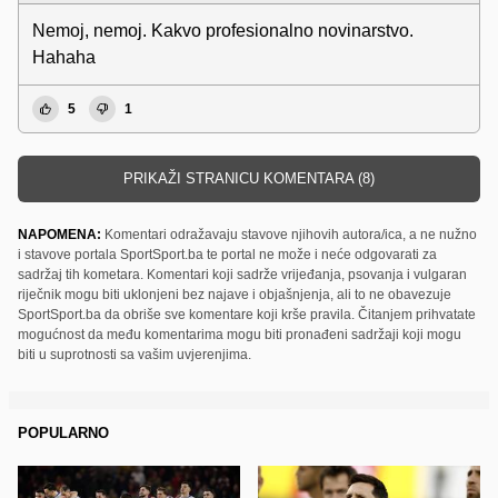
Nemoj, nemoj. Kakvo profesionalno novinarstvo.
Hahaha
5
1
PRIKAŽI STRANICU KOMENTARA (8)
NAPOMENA:
Komentari odražavaju stavove njihovih autora/ica, a ne nužno
i stavove portala SportSport.ba te portal ne može i neće odgovarati za
sadržaj tih kometara. Komentari koji sadrže vrijeđanja, psovanja i vulgaran
riječnik mogu biti uklonjeni bez najave i objašnjenja, ali to ne obavezuje
SportSport.ba da obriše sve komentare koji krše pravila. Čitanjem prihvatate
mogućnost da među komentarima mogu biti pronađeni sadržaji koji mogu
biti u suprotnosti sa vašim uvjerenjima.
POPULARNO