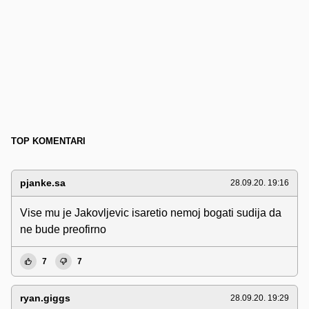
TOP KOMENTARI
pjanke.sa
28.09.20. 19:16
Vise mu je Jakovljevic isaretio nemoj bogati sudija da
ne bude preofirno
7
7
ryan.giggs
28.09.20. 19:29