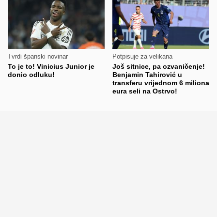
Tvrdi španski novinar
Potpisuje za velikana
To je to! Vinicius Junior je
Još sitnice, pa ozvaničenje!
donio odluku!
Benjamin Tahirović u
transferu vrijednom 6 miliona
eura seli na Ostrvo!