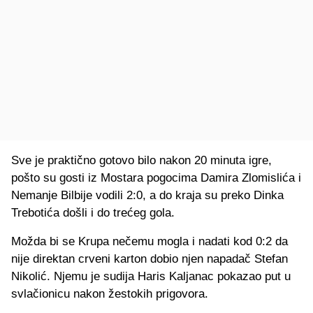
Sve je praktično gotovo bilo nakon 20 minuta igre,
pošto su gosti iz Mostara pogocima Damira Zlomislića i
Nemanje Bilbije vodili 2:0, a do kraja su preko Dinka
Trebotića došli i do trećeg gola.
Možda bi se Krupa nečemu mogla i nadati kod 0:2 da
nije direktan crveni karton dobio njen napadač Stefan
Nikolić. Njemu je sudija Haris Kaljanac pokazao put u
svlačionicu nakon žestokih prigovora.