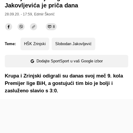
Jakovljevića je priča dana
28.09.20. - 17:59,
Edmir Škorić
8
Teme:
HŠK Zrinjski
Slobodan Jakovljević
Dodajte SportSport u vaš Google izbor
Krupa i Zrinjski odigrali su danas svoj meč 9. kola
Premijer lige BiH, a gostujući tim bio je bolji i
zasluženo slavio s 3:0.