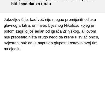
biti kandidat za titulu
Jakovljević je, kad već nije mogao promijeniti odluku
glavnog arbitra, smirivao bijesnog Nikolića, kojeg je
potom zagrlio još jedan od igrača Zrinjskog, ali ovom
nije preostalo ništa drugo nego da krene u svlačionicu,
svjestan ipak da je napravio glupost i ostavio svoj tim
na cjedilu.