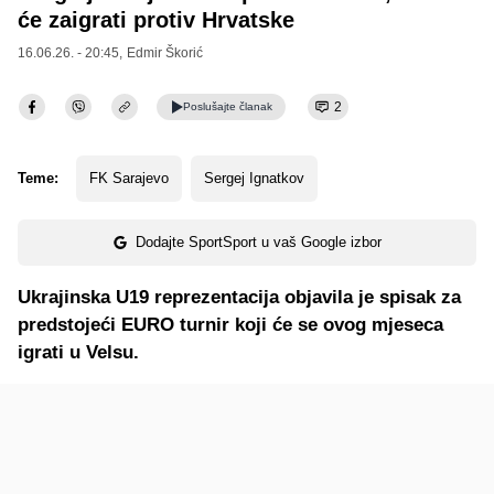
će zaigrati protiv Hrvatske
16.06.26. - 20:45,
Edmir Škorić
2
Poslušajte
članak
Teme:
FK Sarajevo
Sergej Ignatkov
Dodajte SportSport u vaš Google izbor
Ukrajinska U19 reprezentacija objavila je spisak za
predstojeći EURO turnir koji će se ovog mjeseca
igrati u Velsu.