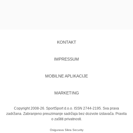
KONTAKT
IMPRESSUM
MOBILNE APLIKACIJE
MARKETING
Copyright 2008-26. SportSport d.o.o. ISSN 2744-2195. Sva prava
zadržana. Zabranjeno preuzimanje sadržaja bez dozvole izdavača.
Pravila
o zaštiti privatnosti.
Osigurava
Sikra Security