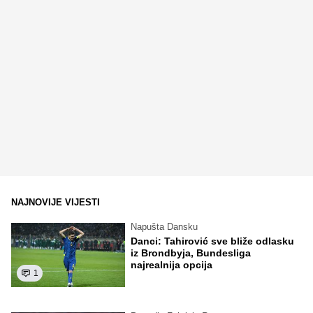
NAJNOVIJE VIJESTI
Napušta Dansku
Danci: Tahirović sve bliže odlasku
iz Brondbyja, Bundesliga
najrealnija opcija
1