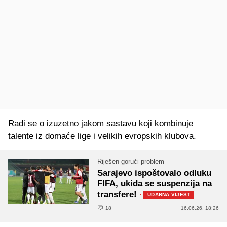
Radi se o izuzetno jakom sastavu koji kombinuje
talente iz domaće lige i velikih evropskih klubova.
Riješen gorući problem
Sarajevo ispoštovalo odluku
FIFA, ukida se suspenzija na
transfere!
·
UDARNA VIJEST
18
16.06.26. 18:26