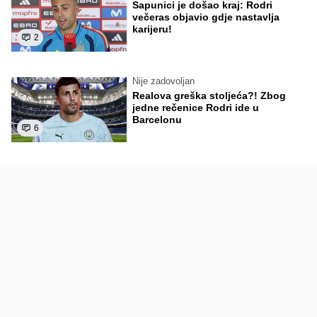
Sapunici je došao kraj: Rodri
večeras objavio gdje nastavlja
karijeru!
2
Nije zadovoljan
Realova greška stoljeća?! Zbog
jedne rečenice Rodri ide u
Barcelonu
6