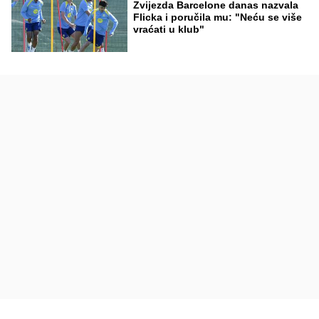
Zvijezda Barcelone danas nazvala
Flicka i poručila mu: "Neću se više
vraćati u klub"