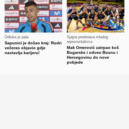
Odluka je pala
Sjajna predstava mladog
reprezentativca
Sapunici je došao kraj: Rodri
Mak Omerović zatrpao koš
večeras objavio gdje
Bugarske i odveo Bosnu i
nastavlja karijeru!
Hercegovinu do nove
pobjede