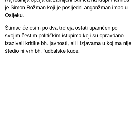
je Simon Rožman koji je posljedni anganžman imao u
Osijeku.
Štimac će osim po dva trofeja ostati upamćen po
svojim čestim političkim istupima koji su opravdano
izazivali kritike bh. javnosti, ali i izjavama u kojima nije
štedio ni vrh bh. fudbalske kuće.