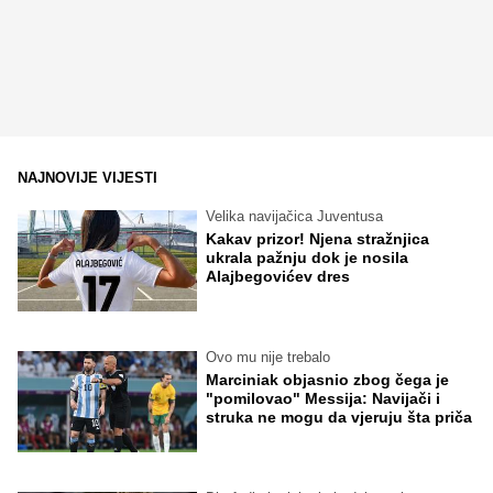
NAJNOVIJE VIJESTI
Velika navijačica Juventusa
Kakav prizor! Njena stražnjica
ukrala pažnju dok je nosila
Alajbegovićev dres
Ovo mu nije trebalo
Marciniak objasnio zbog čega je
"pomilovao" Messija: Navijači i
struka ne mogu da vjeruju šta priča