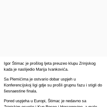
Igor Štimac je prošlog ljeta preuzeo klupu Zrinjskog
kada je naslijedio Marija Ivankovića.
Sa Plemićima je ostvario dobar uspjeh u
Konferencijskoj ligi gdje su prošli grupnu fazu i stigli do
šesnaestine finala.
Pored uspjeha u Europi, Štimac je nedavno sa
Zrinjskim osvojio i Kup Bosne i Hercegovine, a malo