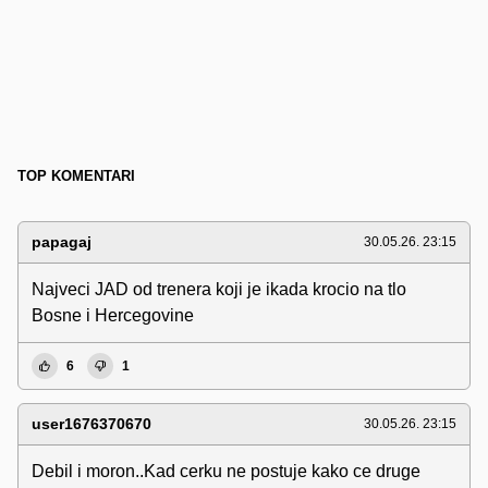
TOP KOMENTARI
papagaj
30.05.26. 23:15
Najveci JAD od trenera koji je ikada krocio na tlo
Bosne i Hercegovine
6
1
user1676370670
30.05.26. 23:15
Debil i moron..Kad cerku ne postuje kako ce druge