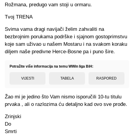
Rožmana, predugo vam stoji u ormaru.
Tvoj TRENA
Svima vama dragi navijači želim zahvaliti na
bezbrojnim porukama podrške i sjajnom gostoprimstvu
koje sam uživao u našem Mostaru i na svakom koraku
diljem naše predivne Herce-Bosne pa i puno šire.
Potražite više informacija na temu WWin liga BiH:
VIJESTI
TABELA
RASPORED
Žao mi je jedino što Vam nismo isporučili 10-tu titulu
prvaka , ali o razlozima ću detaljno kad ovo sve prođe.
Zrinjski
Do
Smrti