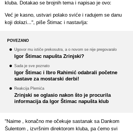
kluba. Dotakao se brojnih tema i napisao je ovo:
Već je kasno, ustvari polako sviće i radujem se danu
koji dolazi...", piše Štimac i nastavlja:
POVEZANO
Ugovor mu ističe prekosutra, a o novom se nije pregovaralo
Igor Štimac napušta Zrinjski?
Sada je sve poznato
Igor Štimac i Ibro Rahimić odabrali početne
sastave za mostarski derbi!
Reakcija Plemića
Zrinjski se oglasio nakon što je procurila
informacija da Igor Štimac napušta klub
"Naime , konačno me očekuje sastanak sa Dankom
Šulentom , izvršnim direktorom kluba, pa ćemo svi