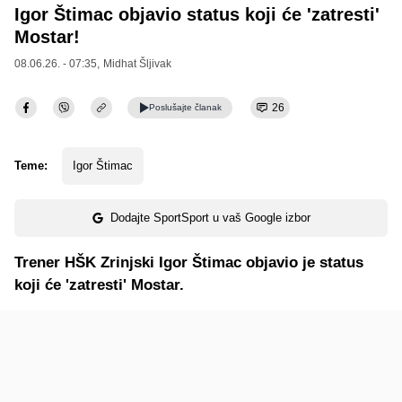
Igor Štimac objavio status koji će 'zatresti'
Mostar!
08.06.26. - 07:35,
Midhat Šljivak
26
Poslušajte
članak
Teme:
Igor Štimac
Dodajte SportSport u vaš Google izbor
Trener HŠK Zrinjski Igor Štimac objavio je status
koji će 'zatresti' Mostar.