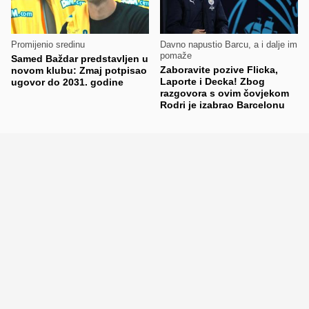
Promijenio sredinu
Davno napustio Barcu, a i dalje im
pomaže
Samed Baždar predstavljen u
Zaboravite pozive Flicka,
novom klubu: Zmaj potpisao
Laporte i Decka! Zbog
ugovor do 2031. godine
razgovora s ovim čovjekom
Rodri je izabrao Barcelonu