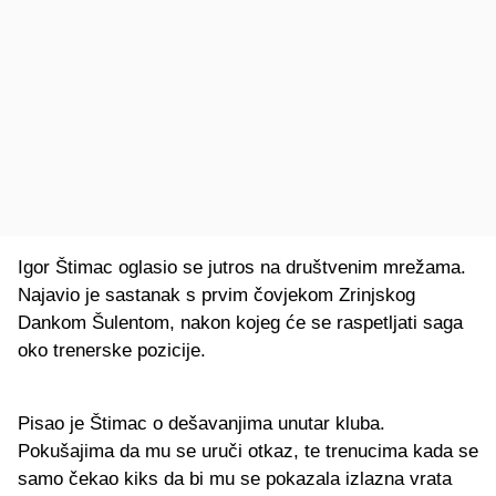
Igor Štimac oglasio se jutros na društvenim mrežama.
Najavio je sastanak s prvim čovjekom Zrinjskog
Dankom Šulentom, nakon kojeg će se raspetljati saga
oko trenerske pozicije.
Pisao je Štimac o dešavanjima unutar kluba.
Pokušajima da mu se uruči otkaz, te trenucima kada se
samo čekao kiks da bi mu se pokazala izlazna vrata