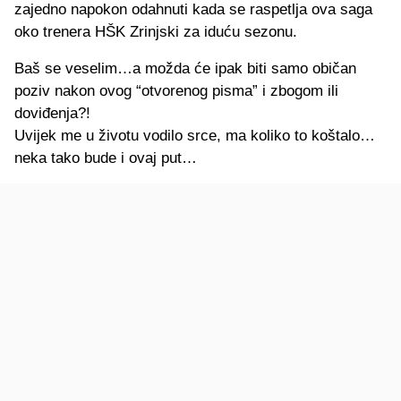
zajedno napokon odahnuti kada se raspetlja ova saga
oko trenera HŠK Zrinjski za iduću sezonu.
Baš se veselim…a možda će ipak biti samo običan
poziv nakon ovog “otvorenog pisma” i zbogom ili
doviđenja?!
Uvijek me u životu vodilo srce, ma koliko to koštalo…
neka tako bude i ovaj put…