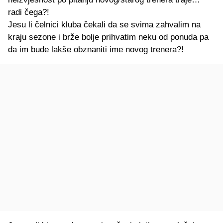
radi čega?!
Jesu li čelnici kluba čekali da se svima zahvalim na
kraju sezone i brže bolje prihvatim neku od ponuda pa
da im bude lakše obznaniti ime novog trenera?!