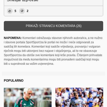
5
2
PRIKAŽI STRANICU KOMENTARA (26)
NAPOMENA:
Komentari odražavaju stavove njihovih autora/ica, a ne nužno
i stavove portala SportSport.ba te portal ne može i neće odgovarati za
sadržaj tih kometara. Komentari koji sadrže vrijeđanja, psovanja i vulgaran
riječnik mogu biti uklonjeni bez najave i objašnjenja, ali to ne obavezuje
SportSport.ba da obriše sve komentare koji krše pravila. Čitanjem prihvatate
mogućnost da među komentarima mogu biti pronađeni sadržaji koji mogu
biti u suprotnosti sa vašim uvjerenjima.
POPULARNO