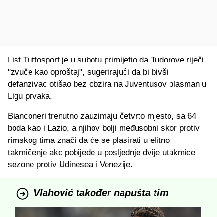
List Tuttosport je u subotu primijetio da Tudorove riječi
"zvuče kao oproštaj", sugerirajući da bi bivši
defanzivac otišao bez obzira na Juventusov plasman u
Ligu prvaka.
Bianconeri trenutno zauzimaju četvrto mjesto, sa 64
boda kao i Lazio, a njihov bolji međusobni skor protiv
rimskog tima znači da će se plasirati u elitno
takmičenje ako pobijede u posljednje dvije utakmice
sezone protiv Udinesea i Venezije.
Vlahović također napušta tim