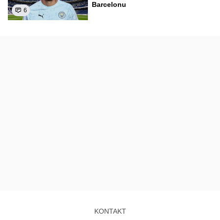
Barcelonu
6
KONTAKT