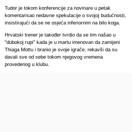
Tudor je tokom konferencije za novinare u petak
komentarisao nedavne spekulacije o svojoj budućnosti,
insistirajući da se ne osjeća inferiornim na bilo koga.
Hrvatski trener je također tvrdio da se tim našao u
"dubokoj rupi" kada je u martu imenovan da zamijeni
Thiaga Mottu i branio je svoje igrače, rekavši da su
davali sve od sebe tokom njegovog vremena
provedenog u klubu.