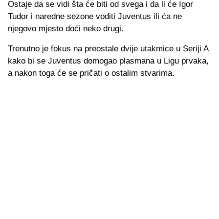
Ostaje da se vidi šta će biti od svega i da li će Igor
Tudor i naredne sezone voditi Juventus ili ća ne
njegovo mjesto doći neko drugi.
Trenutno je fokus na preostale dvije utakmice u Seriji A
kako bi se Juventus domogao plasmana u Ligu prvaka,
a nakon toga će se pričati o ostalim stvarima.