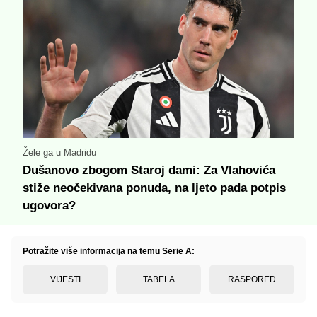
Žele ga u Madridu
Dušanovo zbogom Staroj dami: Za Vlahovića
stiže neočekivana ponuda, na ljeto pada potpis
ugovora?
Potražite više informacija na temu Serie A:
VIJESTI
TABELA
RASPORED