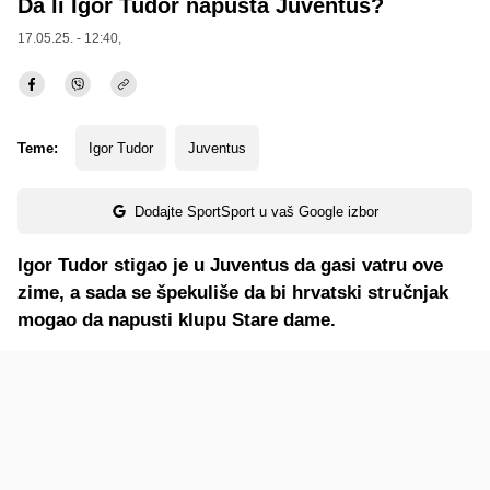
Da li Igor Tudor napušta Juventus?
17.05.25. - 12:40,
Teme:
Igor Tudor
Juventus
Dodajte SportSport u vaš Google izbor
Igor Tudor stigao je u Juventus da gasi vatru ove
zime, a sada se špekuliše da bi hrvatski stručnjak
mogao da napusti klupu Stare dame.