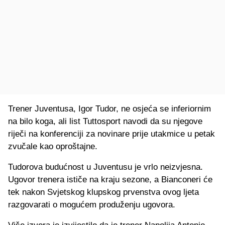
Trener Juventusa, Igor Tudor, ne osjeća se inferiornim
na bilo koga, ali list Tuttosport navodi da su njegove
riječi na konferenciji za novinare prije utakmice u petak
zvučale kao oproštajne.
Tudorova budućnost u Juventusu je vrlo neizvjesna.
Ugovor trenera ističe na kraju sezone, a Bianconeri će
tek nakon Svjetskog klupskog prvenstva ovog ljeta
razgovarati o mogućem produženju ugovora.