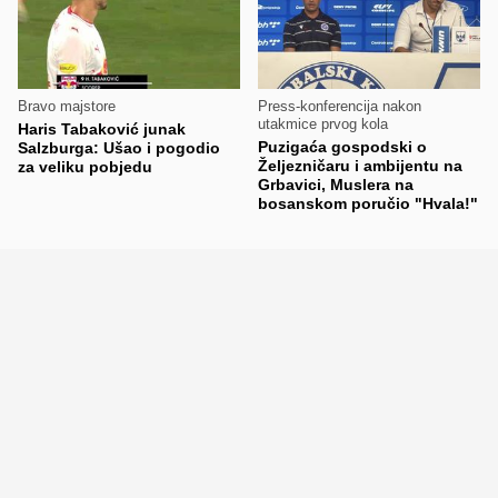
Bravo majstore
Press-konferencija nakon
utakmice prvog kola
Haris Tabaković junak
Puzigaća gospodski o
Salzburga: Ušao i pogodio
Željezničaru i ambijentu na
za veliku pobjedu
Grbavici, Muslera na
bosanskom poručio "Hvala!"