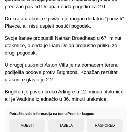
precizan pas od Delapa i onda pogodio za 2:0.
Do kraja utakmice Ipswich je mogao dodatno "poniziti"
Plavce, ali nisu uspjeli postići pogodak.
Svoje šanse propustili Nathan Broadhead u 67. minuti
utakmice, a onda je Liam Delap propustio priliku za
drugi pogodak.
U drugoj utakmici Aston Villa je na domaćem terenu
podijelila bodove protiv Brightona. Konačan rezultat
utakmice glasio je 2:2.
Brighton je poveo preko Adingre u 12. minuti utakmice,
ali je Watkins izjednačio u 36. minuti utakmice.
Potražite više informacija na temu Premier league:
VIJESTI
TABELA
RASPORED