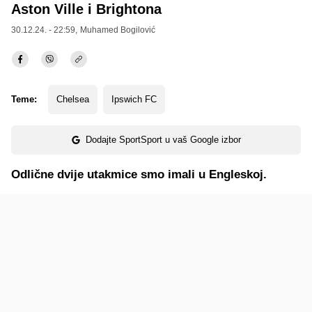
Aston Ville i Brightona
30.12.24. - 22:59,
Muhamed Bogilović
Teme:
Chelsea
Ipswich FC
Dodajte SportSport u vaš Google izbor
Odlične dvije utakmice smo imali u Engleskoj.