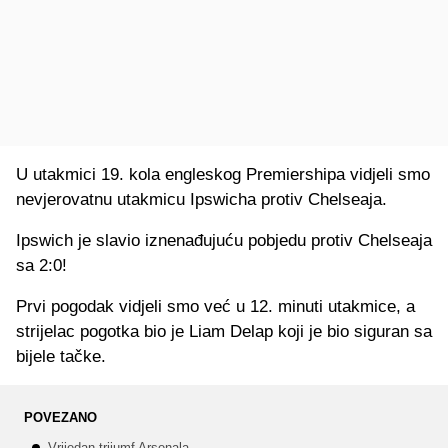
U utakmici 19. kola engleskog Premiershipa vidjeli smo
nevjerovatnu utakmicu Ipswicha protiv Chelseaja.
Ipswich je slavio iznenađujuću pobjedu protiv Chelseaja
sa 2:0!
Prvi pogodak vidjeli smo već u 12. minuti utakmice, a
strijelac pogotka bio je Liam Delap koji je bio siguran sa
bijele tačke.
POVEZANO
Vrijedan trijumf Arsenala