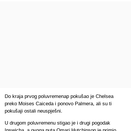
Do kraja prvog poluvremenap pokušao je Chelsea
preko Moises Caiceda i ponovo Palmera, ali su ti
pokušaji ostali neuspješni.
U drugom poluvremenu stigao je i drugi pogodak
Ipswicha, a ovoga puta Omari Hutchinson je primio