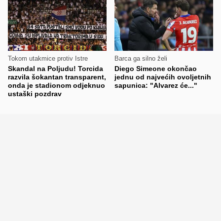
Tokom utakmice protiv Istre
Barca ga silno želi
Skandal na Poljudu! Torcida
Diego Simeone okončao
razvila šokantan transparent,
jednu od najvećih ovoljetnih
onda je stadionom odjeknuo
sapunica: "Alvarez će..."
ustaški pozdrav