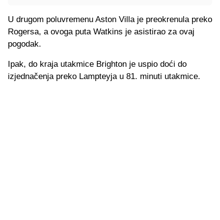
U drugom poluvremenu Aston Villa je preokrenula preko
Rogersa, a ovoga puta Watkins je asistirao za ovaj
pogodak.
Ipak, do kraja utakmice Brighton je uspio doći do
izjednačenja preko Lampteyja u 81. minuti utakmice.