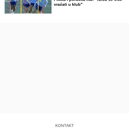
vraćati u klub"
KONTAKT