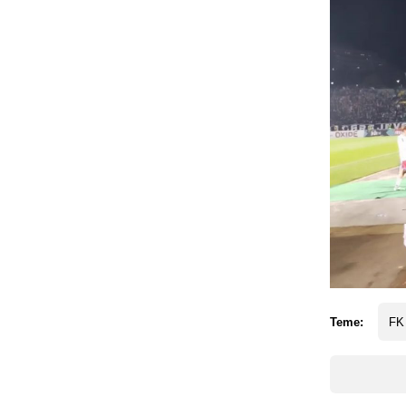
Teme:
FK