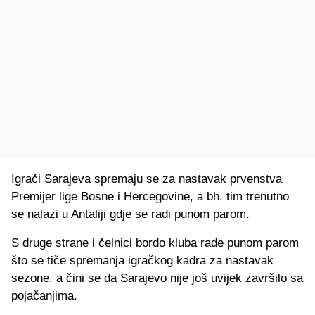
Igrači Sarajeva spremaju se za nastavak prvenstva
Premijer lige Bosne i Hercegovine, a bh. tim trenutno
se nalazi u Antaliji gdje se radi punom parom.
S druge strane i čelnici bordo kluba rade punom parom
što se tiče spremanja igračkog kadra za nastavak
sezone, a čini se da Sarajevo nije još uvijek završilo sa
pojačanjima.