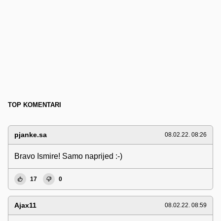
TOP KOMENTARI
pjanke.sa
08.02.22. 08:26
Bravo Ismire! Samo naprijed :-)
17
0
Ajax11
08.02.22. 08:59