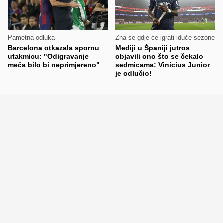
Pametna odluka
Zna se gdje će igrati iduće sezone
Barcelona otkazala spornu
Mediji u Španiji jutros
utakmicu: "Odigravanje
objavili ono što se čekalo
meča bilo bi neprimjereno"
sedmicama: Vinicius Junior
je odlučio!