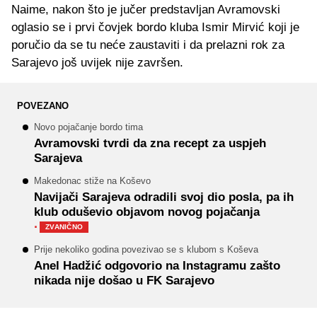
Naime, nakon što je jučer predstavljan Avramovski
oglasio se i prvi čovjek bordo kluba Ismir Mirvić koji je
poručio da se tu neće zaustaviti i da prelazni rok za
Sarajevo još uvijek nije završen.
POVEZANO
Novo pojačanje bordo tima
Avramovski tvrdi da zna recept za uspjeh
Sarajeva
Makedonac stiže na Koševo
Navijači Sarajeva odradili svoj dio posla, pa ih
klub oduševio objavom novog pojačanja
·
ZVANIČNO
Prije nekoliko godina povezivao se s klubom s Koševa
Anel Hadžić odgovorio na Instagramu zašto
nikada nije došao u FK Sarajevo