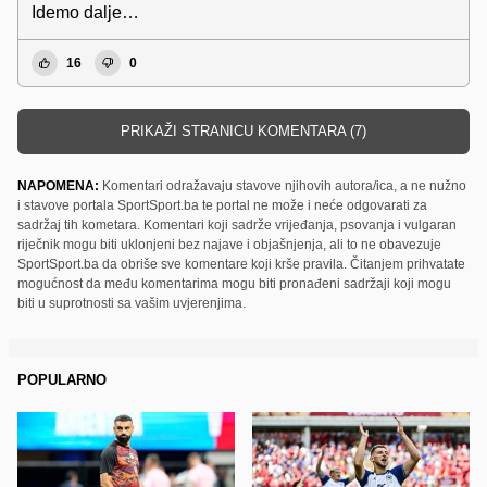
Idemo dalje…
16
0
PRIKAŽI STRANICU KOMENTARA (7)
NAPOMENA:
Komentari odražavaju stavove njihovih autora/ica, a ne nužno
i stavove portala SportSport.ba te portal ne može i neće odgovarati za
sadržaj tih kometara. Komentari koji sadrže vrijeđanja, psovanja i vulgaran
riječnik mogu biti uklonjeni bez najave i objašnjenja, ali to ne obavezuje
SportSport.ba da obriše sve komentare koji krše pravila. Čitanjem prihvatate
mogućnost da među komentarima mogu biti pronađeni sadržaji koji mogu
biti u suprotnosti sa vašim uvjerenjima.
POPULARNO