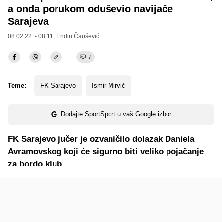
a onda porukom oduševio navijače
Sarajeva
08.02.22. - 08:11,
Endin Čaušević
7
Teme:
FK Sarajevo
Ismir Mirvić
Dodajte SportSport u vaš Google izbor
FK Sarajevo jučer je ozvaničilo dolazak Daniela
Avramovskog koji će sigurno biti veliko pojačanje
za bordo klub.