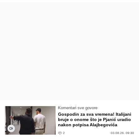
Komentari sve govore
Gospodin za sva vremena! Italijani
bruje o onome što je Pjanić uradio
nakon potpisa Alajbegovića
2
03.08.26. 09:30