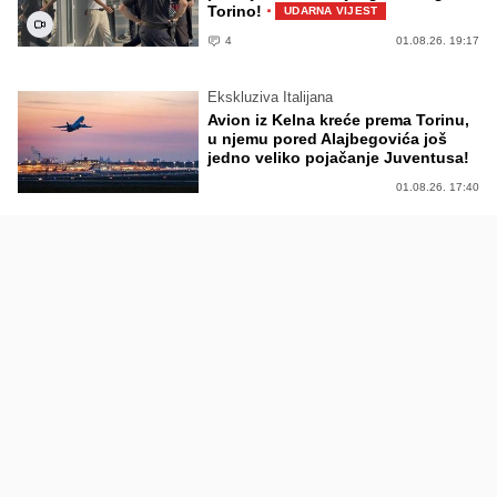
·
Torino!
UDARNA VIJEST
4
01.08.26. 19:17
Ekskluziva Italijana
Avion iz Kelna kreće prema Torinu,
u njemu pored Alajbegovića još
jedno veliko pojačanje Juventusa!
01.08.26. 17:40