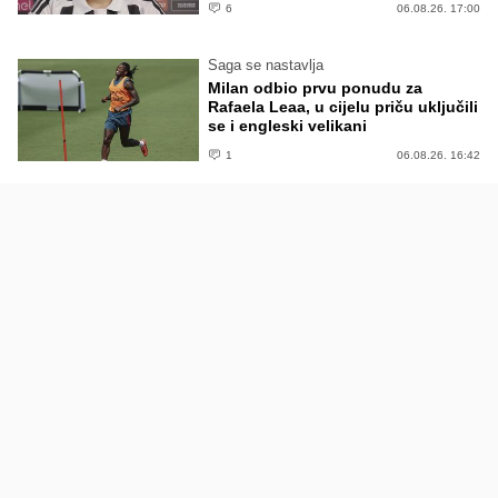
6
06.08.26. 17:00
Saga se nastavlja
Milan odbio prvu ponudu za
Rafaela Leaa, u cijelu priču uključili
se i engleski velikani
1
06.08.26. 16:42