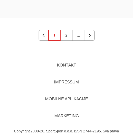
1
2
...
Previous
Next
KONTAKT
IMPRESSUM
MOBILNE APLIKACIJE
MARKETING
Copyright 2008-26. SportSport d.o.o. ISSN 2744-2195. Sva prava