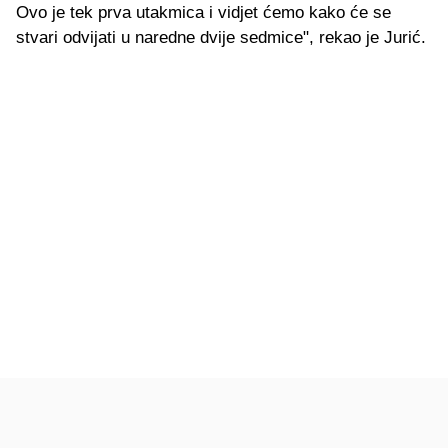
Ovo je tek prva utakmica i vidjet ćemo kako će se
stvari odvijati u naredne dvije sedmice", rekao je Jurić.