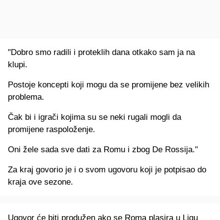
"Dobro smo radili i proteklih dana otkako sam ja na
klupi.
Postoje koncepti koji mogu da se promijene bez velikih
problema.
Čak bi i igrači kojima su se neki rugali mogli da
promijene raspoloženje.
Oni žele sada sve dati za Romu i zbog De Rossija."
Za kraj govorio je i o svom ugovoru koji je potpisao do
kraja ove sezone.
Ugovor će biti produžen ako se Roma plasira u Ligu