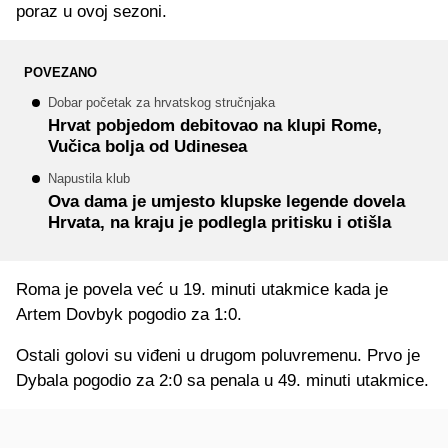
poraz u ovoj sezoni.
POVEZANO
Dobar početak za hrvatskog stručnjaka
Hrvat pobjedom debitovao na klupi Rome,
Vučica bolja od Udinesea
Napustila klub
Ova dama je umjesto klupske legende dovela
Hrvata, na kraju je podlegla pritisku i otišla
Roma je povela već u 19. minuti utakmice kada je
Artem Dovbyk pogodio za 1:0.
Ostali golovi su viđeni u drugom poluvremenu. Prvo je
Dybala pogodio za 2:0 sa penala u 49. minuti utakmice.