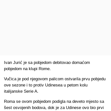
Ivan Jurić je sa pobjedom debitovao domaćom
pobjedom na klupi Rome.
Vučica je pod njegovom palicom ostvarila prvu pobjedu
ove sezone i to protiv Udinesea u petom kolu
italijanske Serie A.
Roma se ovom pobjedom podigla na deveto mjesto sa
šest osvojenih bodova, dok je za Udinese ovo bio prvi