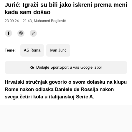
Jurić: Igrači su bili jako iskreni prema meni
kada sam došao
23.09.24. - 21:43,
Muhamed Bogilović
Teme:
AS Roma
Ivan Jurić
Dodajte SportSport u vaš Google izbor
Hrvatski stručnjak govorio o svom dolasku na klupu
Rome nakon odlaska Daniele de Rossija nakon
svega četiri kola u italijanskoj Serie A.