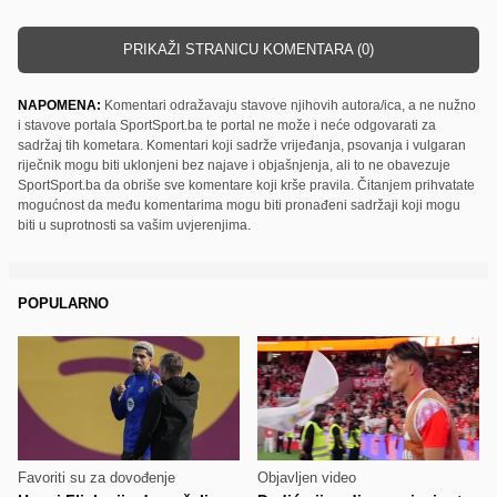
PRIKAŽI STRANICU KOMENTARA (0)
NAPOMENA:
Komentari odražavaju stavove njihovih autora/ica, a ne nužno
i stavove portala SportSport.ba te portal ne može i neće odgovarati za
sadržaj tih kometara. Komentari koji sadrže vrijeđanja, psovanja i vulgaran
riječnik mogu biti uklonjeni bez najave i objašnjenja, ali to ne obavezuje
SportSport.ba da obriše sve komentare koji krše pravila. Čitanjem prihvatate
mogućnost da među komentarima mogu biti pronađeni sadržaji koji mogu
biti u suprotnosti sa vašim uvjerenjima.
POPULARNO
Favoriti su za dovođenje
Objavljen video