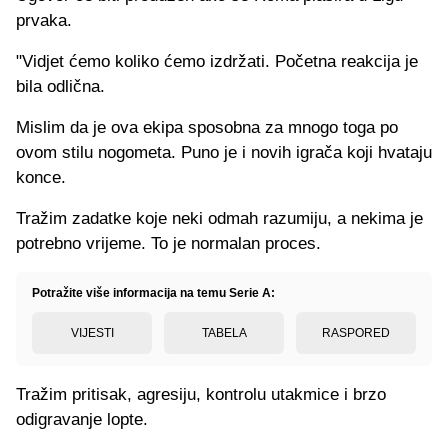
prvaka.
"Vidjet ćemo koliko ćemo izdržati. Početna reakcija je
bila odlična.
Mislim da je ova ekipa sposobna za mnogo toga po
ovom stilu nogometa. Puno je i novih igrača koji hvataju
konce.
Tražim zadatke koje neki odmah razumiju, a nekima je
potrebno vrijeme. To je normalan proces.
Potražite više informacija na temu Serie A:
VIJESTI
TABELA
RASPORED
Tražim pritisak, agresiju, kontrolu utakmice i brzo
odigravanje lopte.