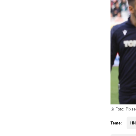
Foto: Pixsel
Teme:
HN