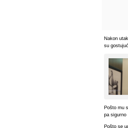
Nakon utakm
su gostuju
Pošto mu s
pa sigurno 
Pošto se ug