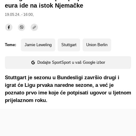
eura ide na istok Njemačke
19.05.24. - 16:00,
Teme:
Jamie Leweling
Stuttgart
Union Berlin
Dodajte SportSport u vaš Google izbor
Stuttgart je sezonu u Bundesligi završio drugi i
igrat će Ligu prvaka naredne sezone, a već je
poznato prvo ime koje će potpisati ugovor u ljetnom
prijelaznom roku.