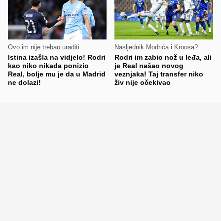
Ovo im nije trebao uraditi
Nasljednik Modrića i Kroosa?
Istina izašla na vidjelo! Rodri
Rodri im zabio nož u leđa, ali
kao niko nikada ponizio
je Real našao novog
Real, bolje mu je da u Madrid
veznjaka! Taj transfer niko
ne dolazi!
živ nije očekivao