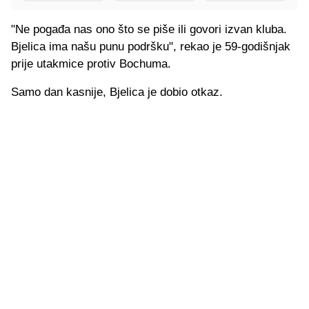
"Ne pogađa nas ono što se piše ili govori izvan kluba.
Bjelica ima našu punu podršku", rekao je 59-godišnjak
prije utakmice protiv Bochuma.
Samo dan kasnije, Bjelica je dobio otkaz.