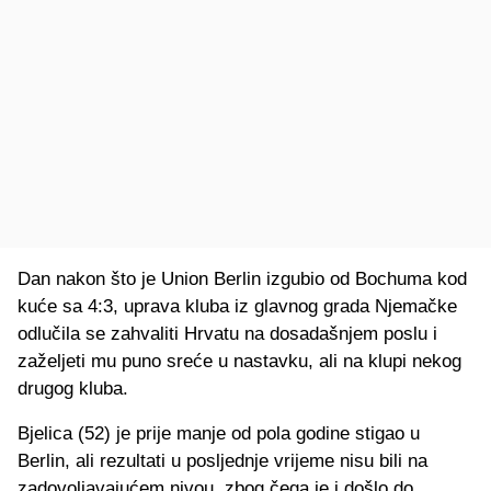
Dan nakon što je Union Berlin izgubio od Bochuma kod
kuće sa 4:3, uprava kluba iz glavnog grada Njemačke
odlučila se zahvaliti Hrvatu na dosadašnjem poslu i
zaželjeti mu puno sreće u nastavku, ali na klupi nekog
drugog kluba.
Bjelica (52) je prije manje od pola godine stigao u
Berlin, ali rezultati u posljednje vrijeme nisu bili na
zadovoljavajućem nivou, zbog čega je i došlo do