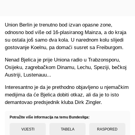
Union Berlin je trenutno bod izvan opasne zone,
odnosno bod više od 16-plasiranog Mainza, a do kraja
su ostala još samo dva kola. U narednom kolu slijedi
gostovanje Koelnu, pa domaći susret sa Freiburgom.
Nenad Bjelica je prije Uniona radio u Trabzonsporu,
Osijeku, zagrebačkom Dinamu, Lechu, Speziji, bečkoj
Austriji, Lustenauu...
Interesantno je da je prethodno objavljeno u njemačkim
medijima da će Bjelica dobiti otkaz, ali da je to isto
demantovao predsjednik kluba Dirk Zingler.
Potražite više informacija na temu Bundesliga:
VIJESTI
TABELA
RASPORED