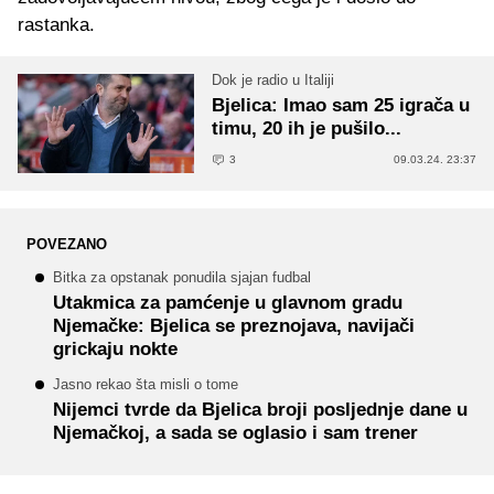
rastanka.
Dok je radio u Italiji
Bjelica: Imao sam 25 igrača u
timu, 20 ih je pušilo...
3
09.03.24. 23:37
POVEZANO
Bitka za opstanak ponudila sjajan fudbal
Utakmica za pamćenje u glavnom gradu
Njemačke: Bjelica se preznojava, navijači
grickaju nokte
Jasno rekao šta misli o tome
Nijemci tvrde da Bjelica broji posljednje dane u
Njemačkoj, a sada se oglasio i sam trener