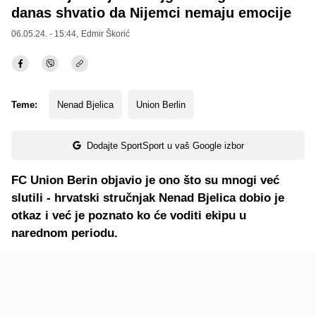
danas shvatio da Nijemci nemaju emocije
06.05.24. - 15:44,
Edmir Škorić
Teme:
Nenad Bjelica
Union Berlin
Dodajte SportSport u vaš Google izbor
FC Union Berin objavio je ono što su mnogi već
slutili - hrvatski stručnjak Nenad Bjelica dobio je
otkaz i već je poznato ko će voditi ekipu u
narednom periodu.