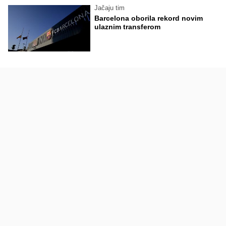
Jačaju tim
Barcelona oborila rekord novim
ulaznim transferom