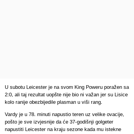
U subotu Leicester je na svom King Poweru poražen sa
2:0, ali taj rezultat uopšte nije bio ni važan jer su Lisice
kolo ranije obezbijedile plasman u viši rang.
Vardy je u 78. minuti napustio teren uz velike ovacije,
pošto je sve izvjesnije da će 37-godišnji golgeter
napustiti Leicester na kraju sezone kada mu istekne