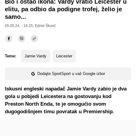
Bio i ostao ikona: Vardy vratio Leicester u
elitu, pa odbio da podigne trofej, želio je
samo...
05.05.24. - 16:25,
Edmir Škorić
Teme:
Jamie Vardy
Leicester
Dodajte SportSport u vaš Google izbor
Iskusni engleski napadač Jamie Vardy zabio je dva
gola u pobjedi Leicestera na gostovanju kod
Preston North Enda, te je omogućio svom
dugogodišnjem timu povratak u Premiership.