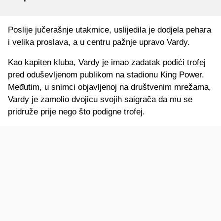
Poslije jučerašnje utakmice, uslijedila je dodjela pehara
i velika proslava, a u centru pažnje upravo Vardy.
Kao kapiten kluba, Vardy je imao zadatak podići trofej
pred oduševljenom publikom na stadionu King Power.
Međutim, u snimci objavljenoj na društvenim mrežama,
Vardy je zamolio dvojicu svojih saigrača da mu se
pridruže prije nego što podigne trofej.