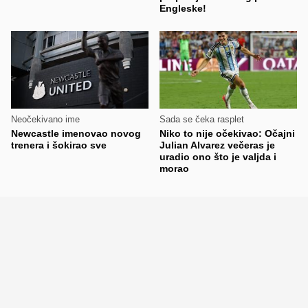
Engleske!
Neočekivano ime
Sada se čeka rasplet
Newcastle imenovao novog
Niko to nije očekivao: Očajni
trenera i šokirao sve
Julian Alvarez večeras je
uradio ono što je valjda i
morao