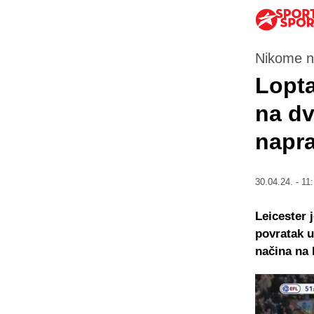
Nikome ni
Lopta
na dv
napra
30.04.24. - 11
Leicester 
povratak u
načina na 