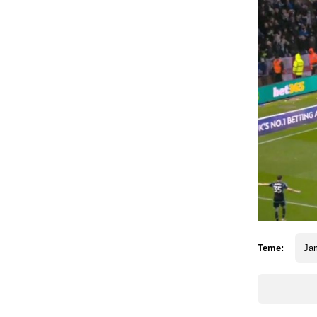
Teme:
Ja