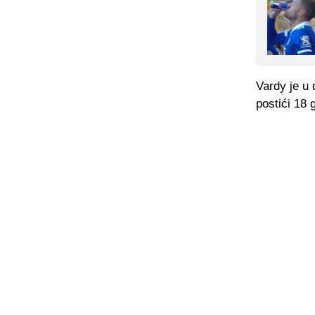
Vardy je u
postići 18 g