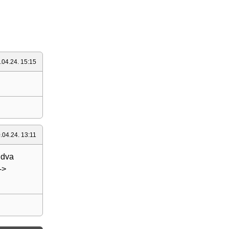
.04.24. 15:15
.04.24. 13:11
 dva
->