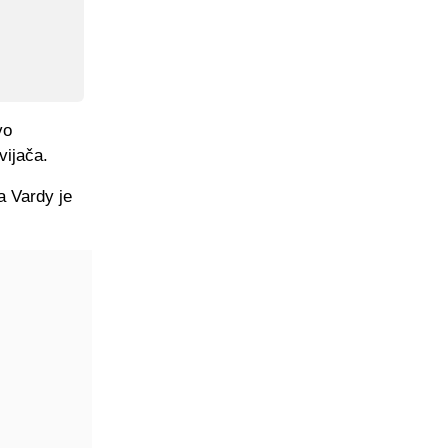
vo
vijača.
a Vardy je