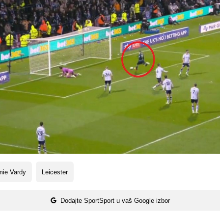
mie Vardy
Leicester
Dodajte SportSport u vaš Google izbor