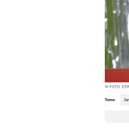
FOTO: EP
Teme:
Ja