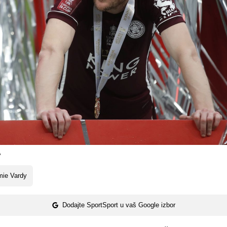
A
mie Vardy
Dodajte SportSport u vaš Google izbor