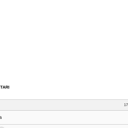
TARI
17
a