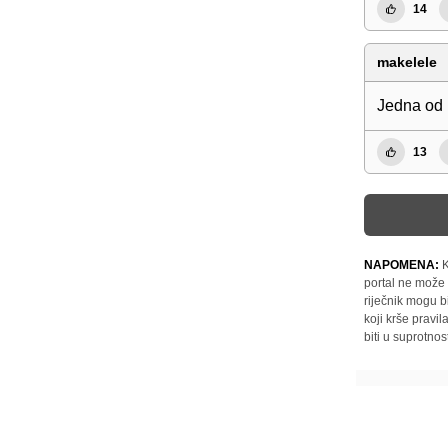
14
makelele
Jedna od 
13
NAPOMENA:
K
portal ne može 
riječnik mogu b
koji krše pravi
biti u suprotnos