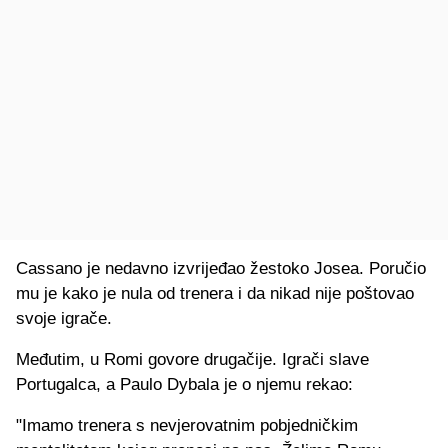
Cassano je nedavno izvrijeđao žestoko Josea. Poručio
mu je kako je nula od trenera i da nikad nije poštovao
svoje igrače.
Međutim, u Romi govore drugačije. Igrači slave
Portugalca, a Paulo Dybala je o njemu rekao:
"Imamo trenera s nevjerovatnim pobjedničkim