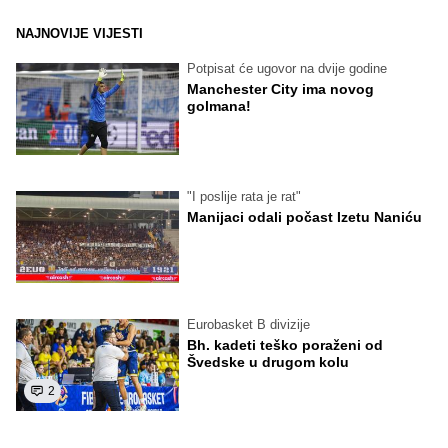
NAJNOVIJE VIJESTI
Potpisat će ugovor na dvije godine
Manchester City ima novog
golmana!
"I poslije rata je rat"
Manijaci odali počast Izetu Naniću
Eurobasket B divizije
Bh. kadeti teško poraženi od
Švedske u drugom kolu
2