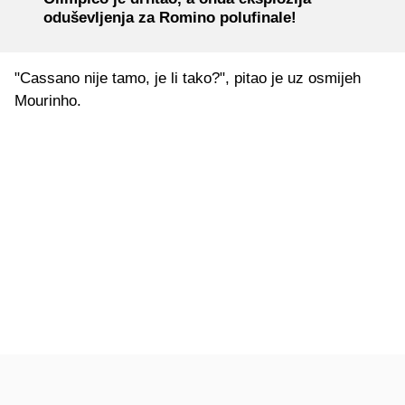
oduševljenja za Romino polufinale!
"Cassano nije tamo, je li tako?", pitao je uz osmijeh
Mourinho.