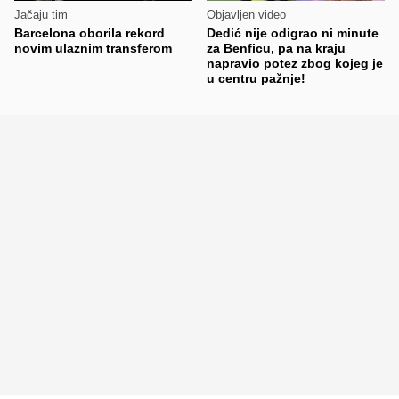
Jačaju tim
Objavljen video
Barcelona oborila rekord
Dedić nije odigrao ni minute
novim ulaznim transferom
za Benficu, pa na kraju
napravio potez zbog kojeg je
u centru pažnje!