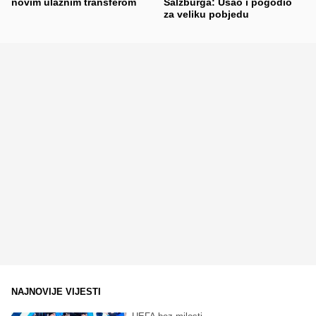
novim ulaznim transferom
Salzburga: Ušao i pogodio
za veliku pobjedu
NAJNOVIJE VIJESTI