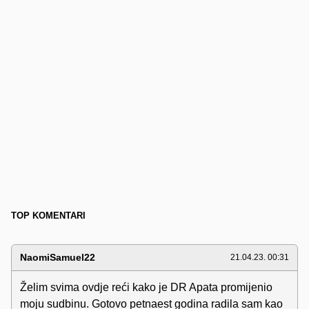
TOP KOMENTARI
NaomiSamuel22
21.04.23. 00:31
Želim svima ovdje reći kako je DR Apata promijenio
moju sudbinu. Gotovo petnaest godina radila sam kao