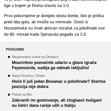
lige u kojem je Roma slavila sa 1:0.
Prvo poluvrijeme je donijelo dosta borbe, bilo je prilika
pred oba gola, ali mreže su mirovale. Gosti iz
Nizozemske su imali aktivan rezultat za polufinale sve
do 60. minute kada Spinazola pogađa za 1:0.
POVEZANO
Nevjerovatne scene na Olimpicu
Mourinhov pomoćnik udario u glavu igrača
Feyenoorda, sudija ga odmah isključio!
Nakon Krunića i Džeke
Hoće li još jedan Bosanac u polufinale? Startna
pozicija nije dobra
Pohod na Rim
Zabranili im gostovanje, ali zloglasni huligani
su četiri dana ranije ušli u Italiju