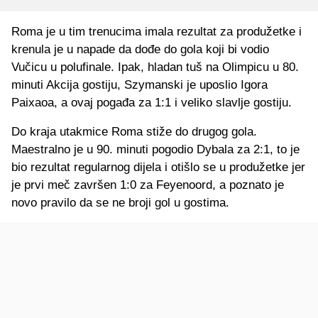
Roma je u tim trenucima imala rezultat za produžetke i
krenula je u napade da dođe do gola koji bi vodio
Vučicu u polufinale. Ipak, hladan tuš na Olimpicu u 80.
minuti Akcija gostiju, Szymanski je uposlio Igora
Paixaoa, a ovaj pogađa za 1:1 i veliko slavlje gostiju.
Do kraja utakmice Roma stiže do drugog gola.
Maestralno je u 90. minuti pogodio Dybala za 2:1, to je
bio rezultat regularnog dijela i otišlo se u produžetke jer
je prvi meč završen 1:0 za Feyenoord, a poznato je
novo pravilo da se ne broji gol u gostima.