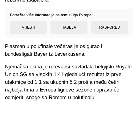
Potražite više informacija na temu Liga Evrope:
VIJESTI
TABELA
RASPORED
Plasman u polufinale večeras je osigurao i
bundesligaš Bayer iz Leverkusena.
Njemačka ekipa je u revanši savladala belgijski Royale
Union SG sa visokih 1:4 i gledajući rezultat iz prve
utakmice od 1:1 sa ukupnih 5:2 prošla među četiri
najbolja tima u Evropa ligi ove sezone i upravo će
odmjeriti snage sa Romom u polufinalu.