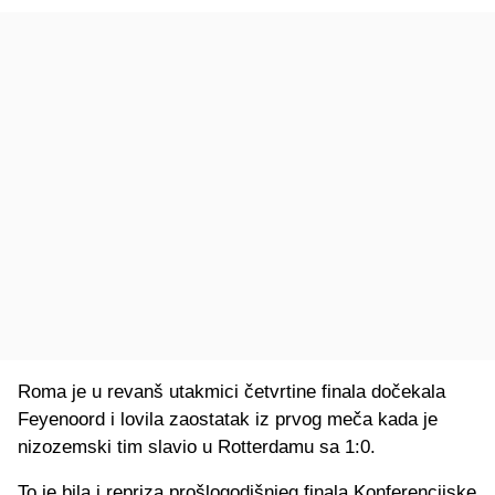
Roma je u revanš utakmici četvrtine finala dočekala
Feyenoord i lovila zaostatak iz prvog meča kada je
nizozemski tim slavio u Rotterdamu sa 1:0.
To je bila i repriza prošlogodišnjeg finala Konferencijske