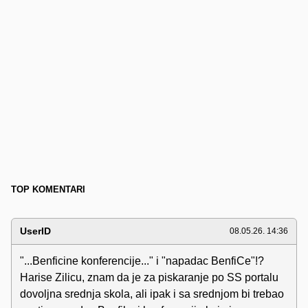
TOP KOMENTARI
UserID
08.05.26. 14:36
"...Benficine konferencije..." i "napadac BenfiCe"!?
Harise Zilicu, znam da je za piskaranje po SS portalu
dovoljna srednja skola, ali ipak i sa srednjom bi trebao