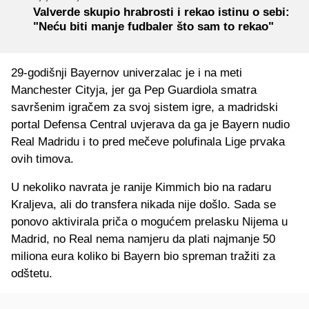
Valverde skupio hrabrosti i rekao istinu o sebi:
"Neću biti manje fudbaler što sam to rekao"
29-godišnji Bayernov univerzalac je i na meti
Manchester Cityja, jer ga Pep Guardiola smatra
savršenim igračem za svoj sistem igre, a madridski
portal Defensa Central uvjerava da ga je Bayern nudio
Real Madridu i to pred mečeve polufinala Lige prvaka
ovih timova.
U nekoliko navrata je ranije Kimmich bio na radaru
Kraljeva, ali do transfera nikada nije došlo. Sada se
ponovo aktivirala priča o mogućem prelasku Nijema u
Madrid, no Real nema namjeru da plati najmanje 50
miliona eura koliko bi Bayern bio spreman tražiti za
odštetu.