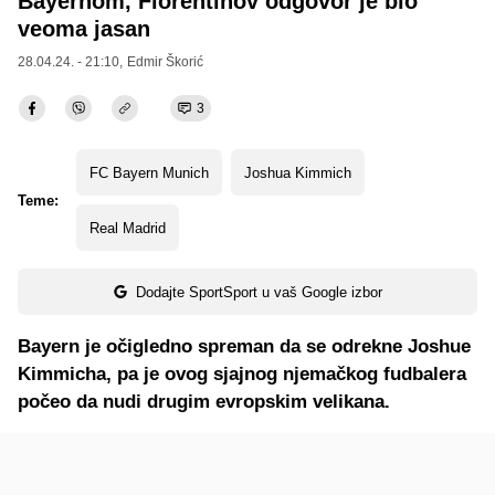
Bayernom, Florentinov odgovor je bio
veoma jasan
28.04.24. - 21:10,
Edmir Škorić
3
FC Bayern Munich
Joshua Kimmich
Teme:
Real Madrid
Dodajte SportSport u vaš Google izbor
Bayern je očigledno spreman da se odrekne Joshue
Kimmicha, pa je ovog sjajnog njemačkog fudbalera
počeo da nudi drugim evropskim velikana.