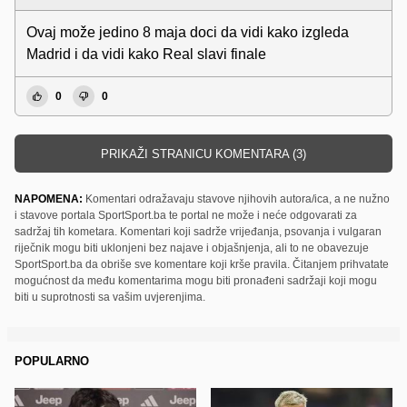
Ovaj može jedino 8 maja doci da vidi kako izgleda
Madrid i da vidi kako Real slavi finale
0
0
PRIKAŽI STRANICU KOMENTARA (3)
NAPOMENA:
Komentari odražavaju stavove njihovih autora/ica, a ne nužno
i stavove portala SportSport.ba te portal ne može i neće odgovarati za
sadržaj tih kometara. Komentari koji sadrže vrijeđanja, psovanja i vulgaran
riječnik mogu biti uklonjeni bez najave i objašnjenja, ali to ne obavezuje
SportSport.ba da obriše sve komentare koji krše pravila. Čitanjem prihvatate
mogućnost da među komentarima mogu biti pronađeni sadržaji koji mogu
biti u suprotnosti sa vašim uvjerenjima.
POPULARNO