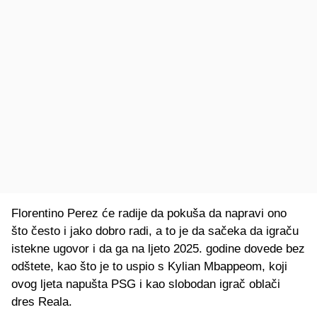
Florentino Perez će radije da pokuša da napravi ono
što često i jako dobro radi, a to je da sačeka da igraču
istekne ugovor i da ga na ljeto 2025. godine dovede bez
odštete, kao što je to uspio s Kylian Mbappeom, koji
ovog ljeta napušta PSG i kao slobodan igrač oblači
dres Reala.