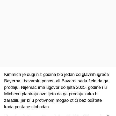
Kimmich je dugi niz godina bio jedan od glavnih igrača
Bayerna i bavarski ponos, ali Bavarci sada žele da ga
prodaju. Nijemac ima ugovor do ljeta 2025. godine i u
Minhenu planiraju ovo ljeto da ga prodaju kako bi
zaradili, jer bi u protivnom mogao otići bez odštete
kada postane slobodan.