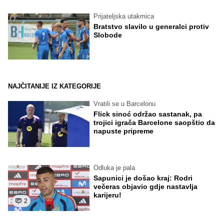
Prijateljska utakmica
Bratstvo slavilo u generalci protiv
Slobode
NAJČITANIJE IZ KATEGORIJE
Vratili se u Barcelonu
Flick sinoć održao sastanak, pa
trojici igrača Barcelone saopštio da
napuste pripreme
Odluka je pala
Sapunici je došao kraj: Rodri
večeras objavio gdje nastavlja
karijeru!
2