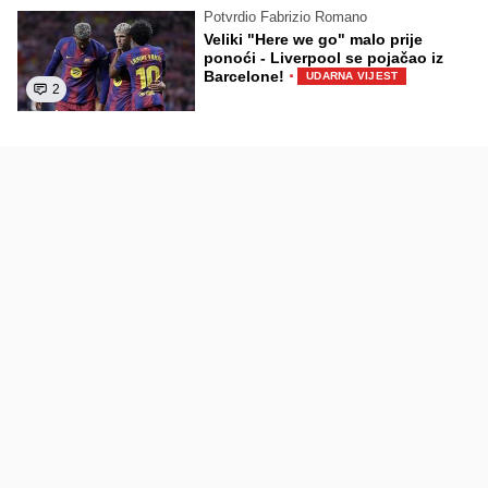
Potvrdio Fabrizio Romano
Veliki "Here we go" malo prije
ponoći - Liverpool se pojačao iz
·
Barcelone!
UDARNA VIJEST
2