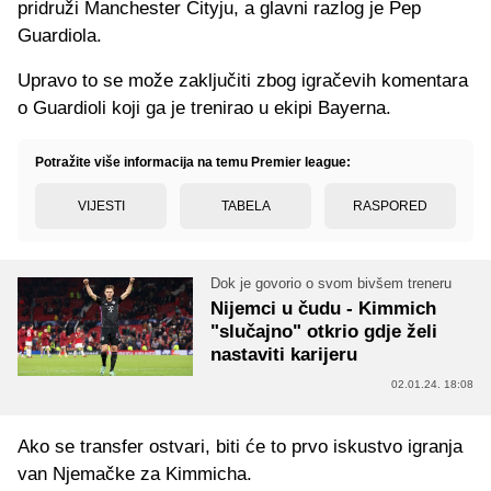
pridruži Manchester Cityju, a glavni razlog je Pep
Guardiola.
Upravo to se može zaključiti zbog igračevih komentara
o Guardioli koji ga je trenirao u ekipi Bayerna.
Potražite više informacija na temu Premier league:
VIJESTI
TABELA
RASPORED
Dok je govorio o svom bivšem treneru
Nijemci u čudu - Kimmich
"slučajno" otkrio gdje želi
nastaviti karijeru
02.01.24. 18:08
Ako se transfer ostvari, biti će to prvo iskustvo igranja
van Njemačke za Kimmicha.