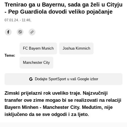
Trenirao ga u Bayernu, sada ga želi u Cityju
- Pep Guardiola dovodi veliko pojačanje
07.01.24. - 11:46,
FC Bayern Munich
Joshua Kimmich
Teme:
Manchester City
Dodajte SportSport u vaš Google izbor
Zimski prijelazni rok uveliko traje. Najzvučniji
transfer ove zime mogao bi se realizovati na relaciji
Bayern Minhen - Manchester City. Međutim, nije
isključeno da se sve odgodi i za ljeto.