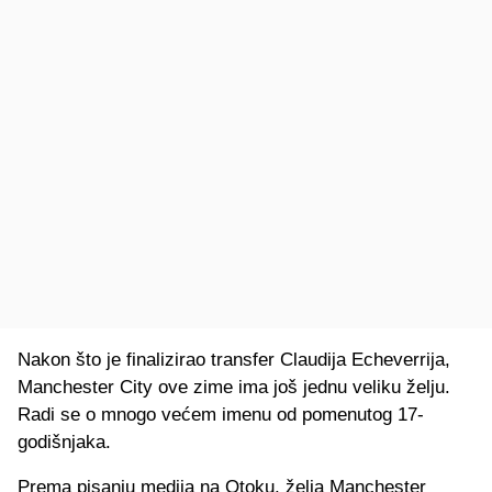
Nakon što je finalizirao transfer Claudija Echeverrija,
Manchester City ove zime ima još jednu veliku želju.
Radi se o mnogo većem imenu od pomenutog 17-
godišnjaka.
Prema pisanju medija na Otoku, želja Manchester