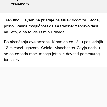
trenerom
Trenutno, Bayern ne pristaje na takav dogovor. Stoga,
postoji velika mogućnost da se transfer zapravo desi
na ljeto, a na to ide i tim s Etihada.
Po okončanju ove sezone, Kimmich će ući u posljednjih
12 mjeseci ugovora. Čelnici Manchester Cityja nadaju
se da će tada moći mnogo jeftinije dovesti pomenutog
fudbalera.