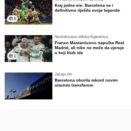
Kraj jedne ere: Barcelona se i
definitivno riješila svoje legende
5
Neočekivana odluka Argentinca
Franco Mastantuono napušta Real
Madrid, ali niko ne može da vjeruje
u koji klub ide
1
Jačaju tim
Barcelona oborila rekord novim
ulaznim transferom