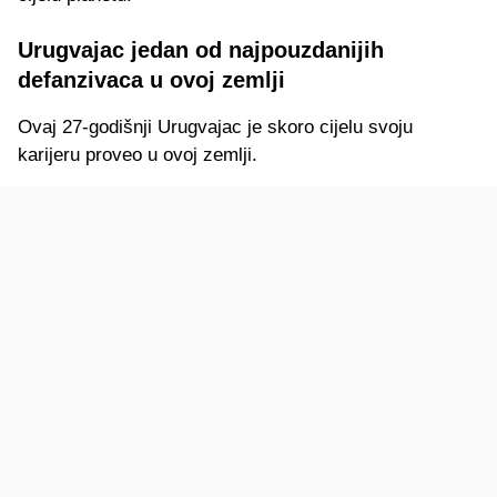
Urugvajac jedan od najpouzdanijih
defanzivaca u ovoj zemlji
Ovaj 27-godišnji Urugvajac je skoro cijelu svoju
karijeru proveo u ovoj zemlji.