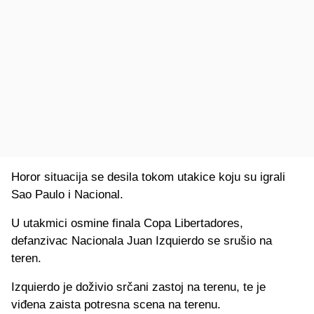
Horor situacija se desila tokom utakice koju su igrali
Sao Paulo i Nacional.
U utakmici osmine finala Copa Libertadores,
defanzivac Nacionala Juan Izquierdo se srušio na
teren.
Izquierdo je doživio srčani zastoj na terenu, te je
viđena zaista potresna scena na terenu.