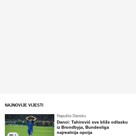
NAJNOVIJE VIJESTI
Napušta Dansku
Danci: Tahirović sve bliže odlasku
iz Brondbyja, Bundesliga
najrealnija opcija
1