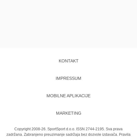
KONTAKT
IMPRESSUM
MOBILNE APLIKACIJE
MARKETING
Copyright 2008-26. SportSport d.o.o. ISSN 2744-2195. Sva prava
zadržana. Zabranjeno preuzimanje sadržaja bez dozvole izdavača.
Pravila