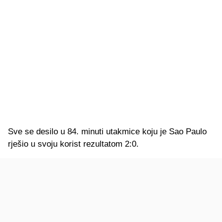
Sve se desilo u 84. minuti utakmice koju je Sao Paulo
rješio u svoju korist rezultatom 2:0.