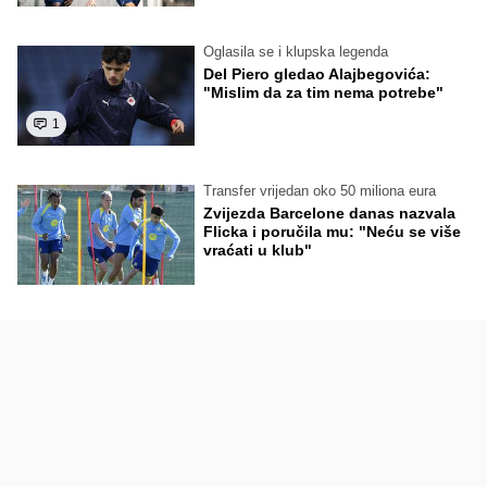
Oglasila se i klupska legenda
Del Piero gledao Alajbegovića:
"Mislim da za tim nema potrebe"
1
Transfer vrijedan oko 50 miliona eura
Zvijezda Barcelone danas nazvala
Flicka i poručila mu: "Neću se više
vraćati u klub"