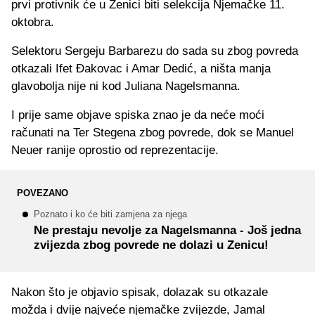
prvi protivnik će u Zenici biti selekcija Njemačke 11.
oktobra.
Selektoru Sergeju Barbarezu do sada su zbog povreda
otkazali Ifet Đakovac i Amar Dedić, a ništa manja
glavobolja nije ni kod Juliana Nagelsmanna.
I prije same objave spiska znao je da neće moći
računati na Ter Stegena zbog povrede, dok se Manuel
Neuer ranije oprostio od reprezentacije.
POVEZANO
Poznato i ko će biti zamjena za njega
Ne prestaju nevolje za Nagelsmanna - Još jedna
zvijezda zbog povrede ne dolazi u Zenicu!
Nakon što je objavio spisak, dolazak su otkazale
možda i dvije najveće njemačke zvijezde, Jamal