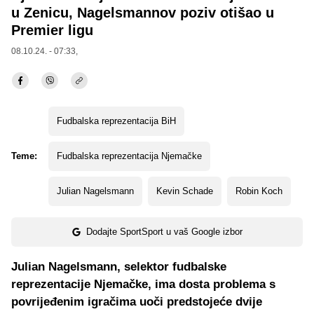
u Zenicu, Nagelsmannov poziv otišao u
Premier ligu
08.10.24. - 07:33,
Fudbalska reprezentacija BiH
Teme:
Fudbalska reprezentacija Njemačke
Julian Nagelsmann
Kevin Schade
Robin Koch
Dodajte SportSport u vaš Google izbor
Julian Nagelsmann, selektor fudbalske
reprezentacije Njemačke, ima dosta problema s
povrijeđenim igračima uoči predstojeće dvije