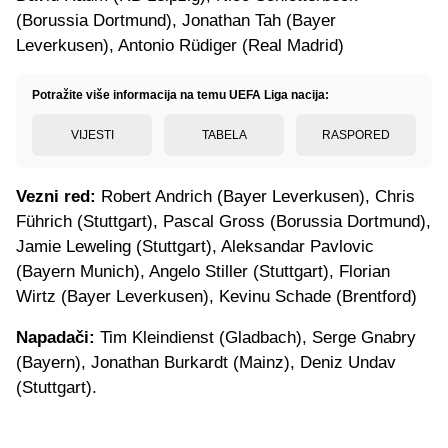
(Borussia Dortmund), Jonathan Tah (Bayer
Leverkusen), Antonio Rüdiger (Real Madrid)
Potražite više informacija na temu UEFA Liga nacija:
VIJESTI
TABELA
RASPORED
Vezni red:
Robert Andrich (Bayer Leverkusen), Chris
Führich (Stuttgart), Pascal Gross (Borussia Dortmund),
Jamie Leweling (Stuttgart), Aleksandar Pavlovic
(Bayern Munich), Angelo Stiller (Stuttgart), Florian
Wirtz (Bayer Leverkusen), Kevinu Schade (Brentford)
Napadači:
Tim Kleindienst (Gladbach), Serge Gnabry
(Bayern), Jonathan Burkardt (Mainz), Deniz Undav
(Stuttgart).