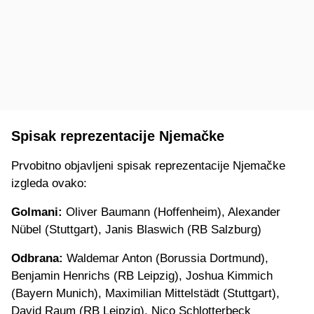
Spisak reprezentacije Njemačke
Prvobitno objavljeni spisak reprezentacije Njemačke
izgleda ovako:
Golmani:
Oliver Baumann (Hoffenheim), Alexander
Nübel (Stuttgart), Janis Blaswich (RB Salzburg)
Odbrana:
Waldemar Anton (Borussia Dortmund),
Benjamin Henrichs (RB Leipzig), Joshua Kimmich
(Bayern Munich), Maximilian Mittelstädt (Stuttgart),
David Raum (RB Leipzig), Nico Schlotterbeck