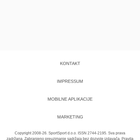
KONTAKT
IMPRESSUM
MOBILNE APLIKACIJE
MARKETING
Copyright 2008-26. SportSport d.o.o. ISSN 2744-2195. Sva prava
zadržana. Zabranjeno preuzimanje sadržaja bez dozvole izdavača.
Pravila