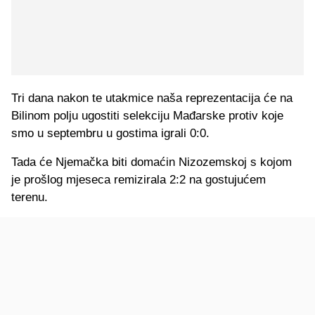
Tri dana nakon te utakmice naša reprezentacija će na
Bilinom polju ugostiti selekciju Mađarske protiv koje
smo u septembru u gostima igrali 0:0.
Tada će Njemačka biti domaćin Nizozemskoj s kojom
je prošlog mjeseca remizirala 2:2 na gostujućem
terenu.