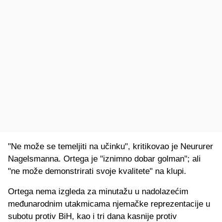
"Ne može se temeljiti na učinku", kritikovao je Neururer
Nagelsmanna. Ortega je "iznimno dobar golman"; ali
"ne može demonstrirati svoje kvalitete" na klupi.
Ortega nema izgleda za minutažu u nadolazećim
međunarodnim utakmicama njemačke reprezentacije u
subotu protiv BiH, kao i tri dana kasnije protiv