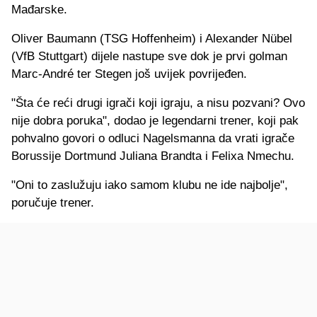
Mađarske.
Oliver Baumann (TSG Hoffenheim) i Alexander Nübel
(VfB Stuttgart) dijele nastupe sve dok je prvi golman
Marc-André ter Stegen još uvijek povrijeđen.
"Šta će reći drugi igrači koji igraju, a nisu pozvani? Ovo
nije dobra poruka", dodao je legendarni trener, koji pak
pohvalno govori o odluci Nagelsmanna da vrati igrače
Borussije Dortmund Juliana Brandta i Felixa Nmechu.
"Oni to zaslužuju iako samom klubu ne ide najbolje",
poručuje trener.