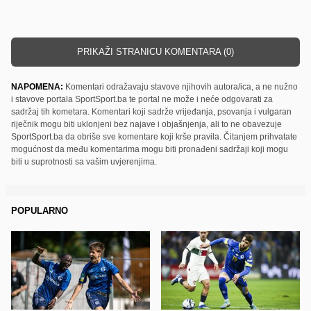
PRIKAŽI STRANICU KOMENTARA (0)
NAPOMENA:
Komentari odražavaju stavove njihovih autora/ica, a ne nužno
i stavove portala SportSport.ba te portal ne može i neće odgovarati za
sadržaj tih kometara. Komentari koji sadrže vrijeđanja, psovanja i vulgaran
riječnik mogu biti uklonjeni bez najave i objašnjenja, ali to ne obavezuje
SportSport.ba da obriše sve komentare koji krše pravila. Čitanjem prihvatate
mogućnost da među komentarima mogu biti pronađeni sadržaji koji mogu
biti u suprotnosti sa vašim uvjerenjima.
POPULARNO