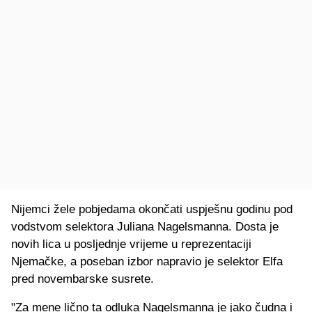
Nijemci žele pobjedama okončati uspješnu godinu pod
vodstvom selektora Juliana Nagelsmanna. Dosta je
novih lica u posljednje vrijeme u reprezentaciji
Njemačke, a poseban izbor napravio je selektor Elfa
pred novembarske susrete.
"Za mene lično ta odluka Nagelsmanna je jako čudna i