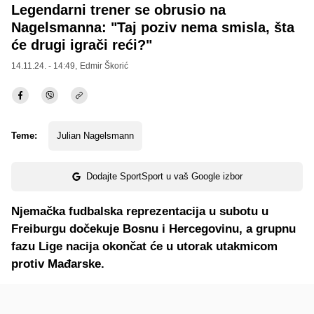
Legendarni trener se obrusio na
Nagelsmanna: "Taj poziv nema smisla, šta
će drugi igrači reći?"
14.11.24. - 14:49,
Edmir Škorić
Teme:
Julian Nagelsmann
Dodajte SportSport u vaš Google izbor
Njemačka fudbalska reprezentacija u subotu u
Freiburgu dočekuje Bosnu i Hercegovinu, a grupnu
fazu Lige nacija okončat će u utorak utakmicom
protiv Mađarske.