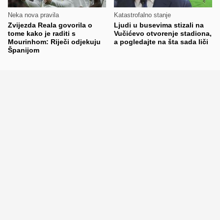
Neka nova pravila
Katastrofalno stanje
Zvijezda Reala govorila o
Ljudi u busevima stizali na
tome kako je raditi s
Vučićevo otvorenje stadiona,
Mourinhom: Riječi odjekuju
a pogledajte na šta sada liči
Španijom