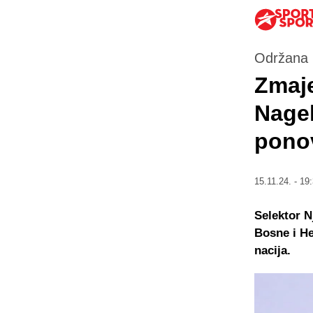
Održana 
Zmaje
Nagel
ponov
15.11.24. - 19
Selektor N
Bosne i He
nacija.