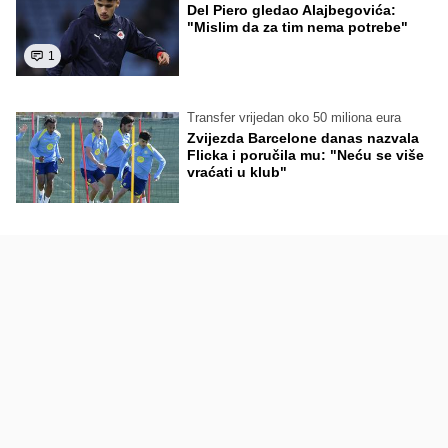
Del Piero gledao Alajbegovića:
"Mislim da za tim nema potrebe"
1
Transfer vrijedan oko 50 miliona eura
Zvijezda Barcelone danas nazvala
Flicka i poručila mu: "Neću se više
vraćati u klub"