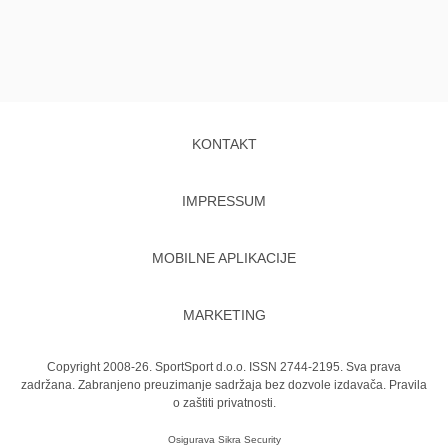
KONTAKT
IMPRESSUM
MOBILNE APLIKACIJE
MARKETING
Copyright 2008-26. SportSport d.o.o. ISSN 2744-2195. Sva prava
zadržana. Zabranjeno preuzimanje sadržaja bez dozvole izdavača.
Pravila
o zaštiti privatnosti.
Osigurava
Sikra Security