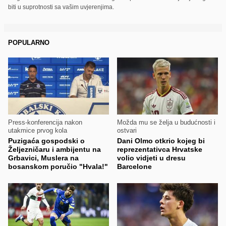
biti u suprotnosti sa vašim uvjerenjima.
POPULARNO
Press-konferencija nakon
Možda mu se želja u budućnosti i
utakmice prvog kola
ostvari
Puzigaća gospodski o
Dani Olmo otkrio kojeg bi
Željezničaru i ambijentu na
reprezentativca Hrvatske
Grbavici, Muslera na
volio vidjeti u dresu
bosanskom poručio "Hvala!"
Barcelone