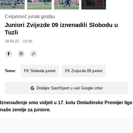
Cvijanović junak gostiju
Juniori Zvijezde 09 iznenadili Slobodu u
Tuzli
19.03.22. - 13:20,
Teme:
FK Sloboda juniori
FK Zvijezda 09 juniori
Dodajte SportSport u vaš Google izbor
Iznenađenje smo vidjeli u 17. kolu Omladinske Premijer lige
naše zemlje za juniore.