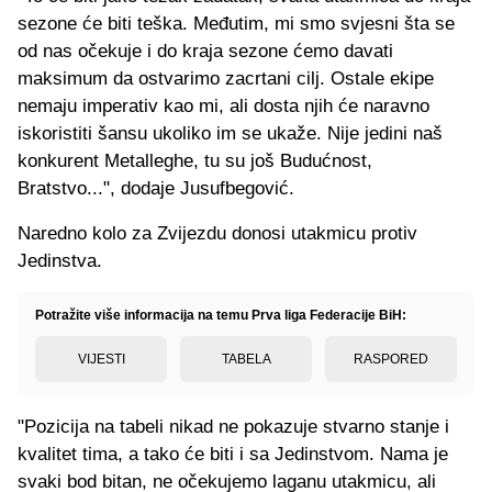
sezone će biti teška. Međutim, mi smo svjesni šta se
od nas očekuje i do kraja sezone ćemo davati
maksimum da ostvarimo zacrtani cilj. Ostale ekipe
nemaju imperativ kao mi, ali dosta njih će naravno
iskoristiti šansu ukoliko im se ukaže. Nije jedini naš
konkurent Metalleghe, tu su još Budućnost,
Bratstvo...", dodaje Jusufbegović.
Naredno kolo za Zvijezdu donosi utakmicu protiv
Jedinstva.
Potražite više informacija na temu Prva liga Federacije BiH:
VIJESTI
TABELA
RASPORED
"Pozicija na tabeli nikad ne pokazuje stvarno stanje i
kvalitet tima, a tako će biti i sa Jedinstvom. Nama je
svaki bod bitan, ne očekujemo laganu utakmicu, ali