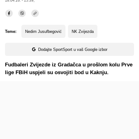
18.04.16. - 15:39,
Teme:
Nedim Jusufbegović
NK Zvijezda
Dodajte SportSport u vaš Google izbor
Fudbaleri Zvijezde iz Gradačca u prošlom kolu Prve
lige FBiH uspjeli su osvojiti bod u Kaknju.