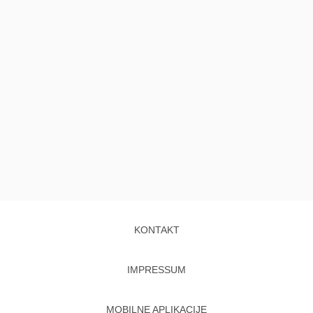
KONTAKT
IMPRESSUM
MOBILNE APLIKACIJE