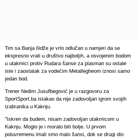
Tim sa Banja Ilidže je vrlo odlučan u namjeri da se
ekspresno vrati u društvo najboljih, a osvojenim bodom
u utakmici protiv Rudara šanse za plasman su ostale
iste i zaostatak za vodećim Metallegheom iznosi samo
jedan bod.
Trener Nedim Jusufbegović je u razgovoru za
SportSport.ba istakao da nije zadovoljan igrom svojih
izabranika u Kaknju.
"Iskren da budem, nisam zadovoljan utakmicom u
Kaknju. Moglo je i moralo biti bolje. U prvom
poluvremenu imali smo malo šansi, dok se drugi dio