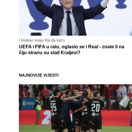
I klubovi imaju šta da kažu
UEFA i FIFA u ratu, oglasio se i Real - znate li na
čiju stranu su stali Kraljevi?
NAJNOVIJE VIJESTI