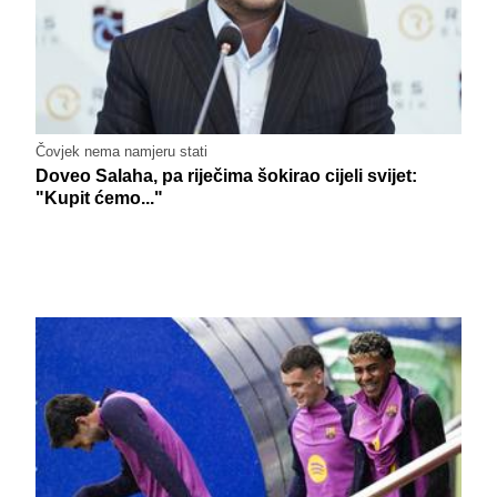
Čovjek nema namjeru stati
Doveo Salaha, pa riječima šokirao cijeli svijet:
"Kupit ćemo..."