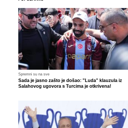
Spremni su na sve
Sada je jasno zašto je došao: "Luda" klauzula iz
Salahovog ugovora s Turcima je otkrivena!