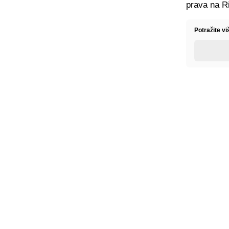
prava na Ri
Potražite vi