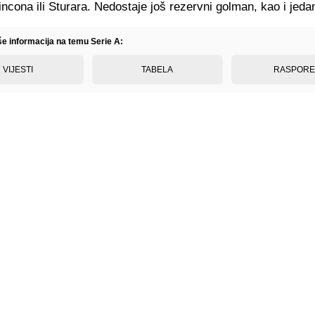
ncona ili Sturara. Nedostaje još rezervni golman, kao i jeda
še informacija na temu Serie A:
VIJESTI
TABELA
RASPOR