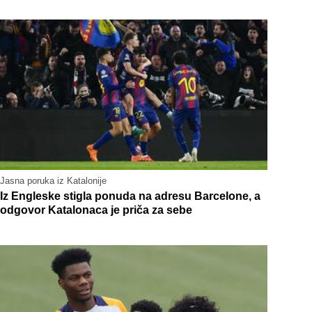
Jasna poruka iz Katalonije
Iz Engleske stigla ponuda na adresu Barcelone, a
odgovor Katalonaca je priča za sebe