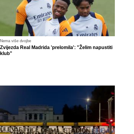
Nema više dvojbe
Zvijezda Real Madrida 'prelomila': "Želim napustiti
klub"