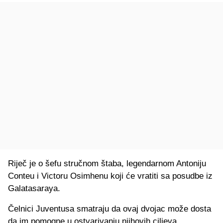
Riječ je o šefu stručnom štaba, legendarnom Antoniju
Conteu i Victoru Osimhenu koji će vratiti sa posudbe iz
Galatasaraya.
Čelnici Juventusa smatraju da ovaj dvojac može dosta
da im pomogne u ostvarivanju njihovih ciljeva.