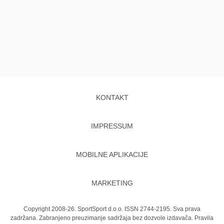
KONTAKT
IMPRESSUM
MOBILNE APLIKACIJE
MARKETING
Copyright 2008-26. SportSport d.o.o. ISSN 2744-2195. Sva prava
zadržana. Zabranjeno preuzimanje sadržaja bez dozvole izdavača.
Pravila