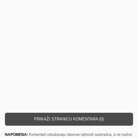
PRIKAŽI STRANICU KOMENTARA (0)
NAPOMENA:
Komentari odražavaju stavove njihovih autora/ica, a ne nužno