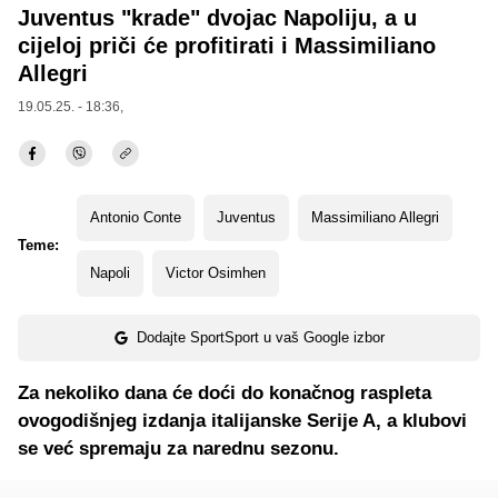
Juventus "krade" dvojac Napoliju, a u
cijeloj priči će profitirati i Massimiliano
Allegri
19.05.25. - 18:36,
Antonio Conte
Juventus
Massimiliano Allegri
Teme:
Napoli
Victor Osimhen
Dodajte SportSport u vaš Google izbor
Za nekoliko dana će doći do konačnog raspleta
ovogodišnjeg izdanja italijanske Serije A, a klubovi
se već spremaju za narednu sezonu.