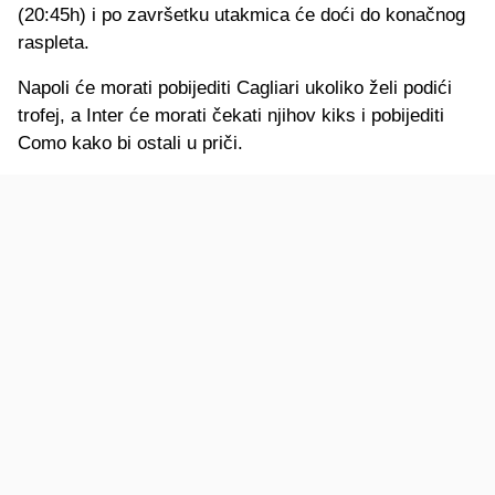
(20:45h) i po završetku utakmica će doći do konačnog
raspleta.
Napoli će morati pobijediti Cagliari ukoliko želi podići
trofej, a Inter će morati čekati njihov kiks i pobijediti
Como kako bi ostali u priči.