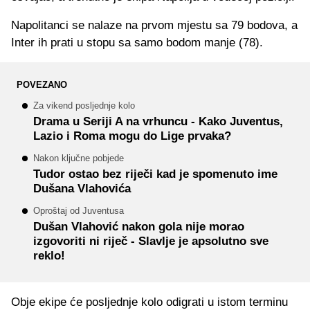
Napolitanci se nalaze na prvom mjestu sa 79 bodova, a
Inter ih prati u stopu sa samo bodom manje (78).
POVEZANO
Za vikend posljednje kolo
Drama u Seriji A na vrhuncu - Kako Juventus,
Lazio i Roma mogu do Lige prvaka?
Nakon ključne pobjede
Tudor ostao bez riječi kad je spomenuto ime
Dušana Vlahovića
Oproštaj od Juventusa
Dušan Vlahović nakon gola nije morao
izgovoriti ni riječ - Slavlje je apsolutno sve
reklo!
Obje ekipe će posljednje kolo odigrati u istom terminu