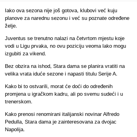
Iako ova sezona nije još gotova, klubovi već kuju
planove za narednu sezonu i već su poznate određene
želje.
Juventus se trenutno nalazi na četvrtom mjestu koje
vodi u Ligu prvaka, no ovu poziciju veoma lako mogu
izgubiti za vikend.
Bez obzira na ishod, Stara dama se planira vratiti na
velika vrata iduće sezone i napasti titulu Serije A.
Kako bi to ostvarili, morat će doći do određenih
promjena u igračkom kadru, ali po svemu sudeći i u
trenerskom.
Kako prenosi renomirani italijanski novinar Alfredo
Pedulla, Stara dama je zainteresovana za dvojac
Napolija.