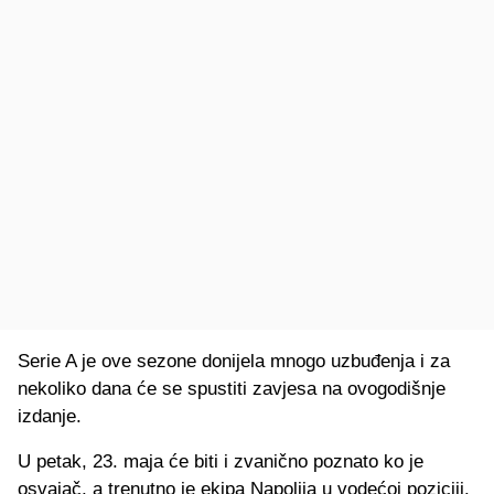
Serie A je ove sezone donijela mnogo uzbuđenja i za
nekoliko dana će se spustiti zavjesa na ovogodišnje
izdanje.
U petak, 23. maja će biti i zvanično poznato ko je
osvajač, a trenutno je ekipa Napolija u vodećoj poziciji.