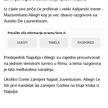
Iz cijele ove priče će profitirati i veliki italijanski trener -
Massimiliano Allegri koji je već obavio razgovore sa
Aurelio De Laurentiisom.
Potražite više informacija na temu Serie A:
VIJESTI
TABELA
RASPORED
Predsjednik Napolija i Allegri su zajedno prisustvovali
na jednom teniskom turniru u Rimu, a tema razgovora
je bila međusobna saradnja.
Ukoliko Conte zamijeni Napoli Juventusom, Allegri će
biti prvi kandidat da zamijeni Contea na klupi kluba iz
Napulja.