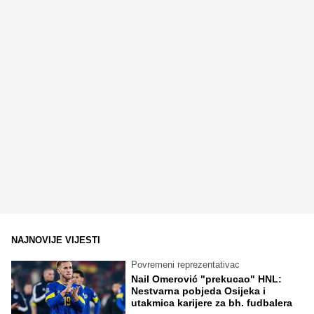
NAJNOVIJE VIJESTI
Povremeni reprezentativac
Nail Omerović "prekucao" HNL:
Nestvarna pobjeda Osijeka i
utakmica karijere za bh. fudbalera