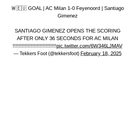
🚨🇪🇺 GOAL | AC Milan 1-0 Feyenoord | Santiago
Gimenez
SANTIAGO GIMENEZ OPENS THE SCORING
AFTER ONLY 36 SECONDS FOR AC MILAN
!!!!!!!!!!!!!!!!!!!!!!!!!!!!!
pic.twitter.com/6W346LJMAV
February 18, 2025
— Tekkers Foot (@tekkersfoot)