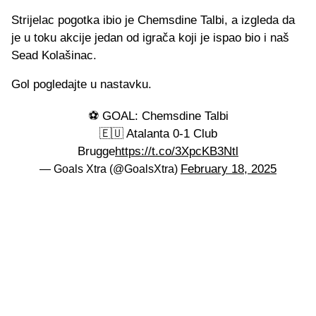
Strijelac pogotka ibio je Chemsdine Talbi, a izgleda da
je u toku akcije jedan od igrača koji je ispao bio i naš
Sead Kolašinac.
Gol pogledajte u nastavku.
⚽️ GOAL: Chemsdine Talbi
🇪🇺 Atalanta 0-1 Club
Brugge
https://t.co/3XpcKB3Ntl
February 18, 2025
— Goals Xtra (@GoalsXtra)