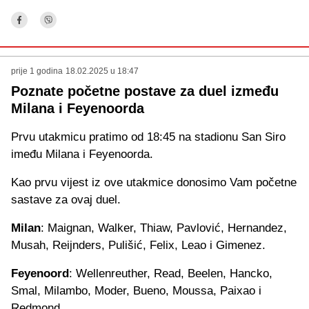
prije 1 godina
18.02.2025 u 18:47
Poznate početne postave za duel između
Milana i Feyenoorda
Prvu utakmicu pratimo od 18:45 na stadionu San Siro
imeđu Milana i Feyenoorda.
Kao prvu vijest iz ove utakmice donosimo Vam početne
sastave za ovaj duel.
Milan
: Maignan, Walker, Thiaw, Pavlović, Hernandez,
Musah, Reijnders, Pulišić, Felix, Leao i Gimenez.
Feyenoord
: Wellenreuther, Read, Beelen, Hancko,
Smal, Milambo, Moder, Bueno, Moussa, Paixao i
Redmond.