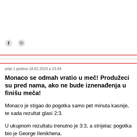
prije 1 godina
18.02.2025 u 23:44
Monaco se odmah vratio u meč! Produžeci
su pred nama, ako ne bude iznenađenja u
finišu meča!
Monaco je stigao do pogotka samo pet minuta kasnije,
te sada rezultat glasi 2:3.
U ukupnom rezultatu trenutno je 3:3, a strijelac pogotka
bio je George Ilenikhena.