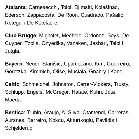
Atalanta
: Carnesecchi, Toloi, Djimsiti, Kolašinac,
Ederson, Zappacosta, De Roon, Cuadrado, Pašalić,
Retegui i De Ketelaere.
Club Brugge
: Mignolet, Mechele, Ordonez, Seys, De
Cuyper, Tzolis, Onyedika, Vanaken, Jashari, Talbi i
Jutgla.
Bayern
: Neuer, Stanišić, Upamecano, Kim, Guerreiro,
Goretzka, Kimmich, Olise, Musiala, Gnabry i Kane.
Celtic
: Schmeichel, Johnston, Carter-Vickers, Trusty,
Schlupp, Engels, McGregor, Hatate, Kuhn, Jota i
Maeda.
Benfica
: Trubin, Araujo, A. Silva, Otamendi, Carreras,
Aursnes, Barreiro, Kokcu, Akturtkoglu, Pavlidis i
Schjelderup