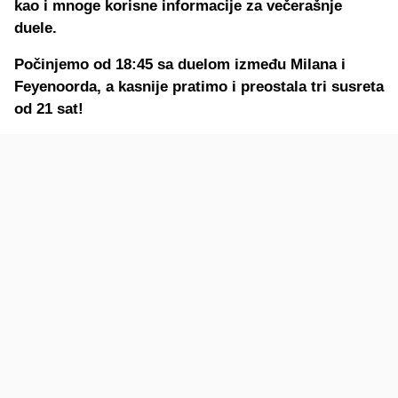
kao i mnoge korisne informacije za večerašnje
duele.
Počinjemo od 18:45 sa duelom između Milana i
Feyenoorda, a kasnije pratimo i preostala tri susreta
od 21 sat!