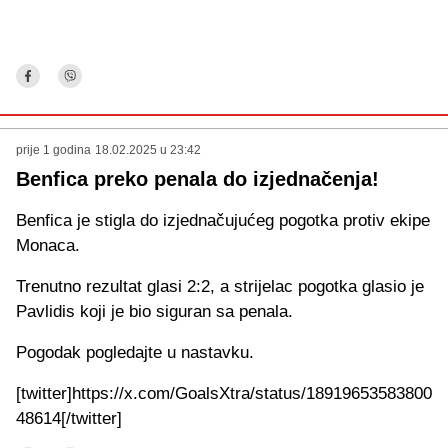
prije 1 godina
18.02.2025 u 23:42
Benfica preko penala do izjednačenja!
Benfica je stigla do izjednačujućeg pogotka protiv ekipe
Monaca.
Trenutno rezultat glasi 2:2, a strijelac pogotka glasio je
Pavlidis koji je bio siguran sa penala.
Pogodak pogledajte u nastavku.
[twitter]https://x.com/GoalsXtra/status/18919653583800
48614[/twitter]