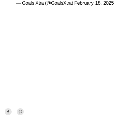
February 18, 2025
— Goals Xtra (@GoalsXtra)