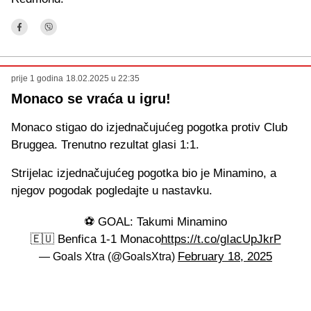
prije 1 godina
18.02.2025 u 22:35
Monaco se vraća u igru!
Monaco stigao do izjednačujućeg pogotka protiv Club
Bruggea. Trenutno rezultat glasi 1:1.
Strijelac izjednačujućeg pogotka bio je Minamino, a
njegov pogodak pogledajte u nastavku.
⚽️ GOAL: Takumi Minamino
🇪🇺 Benfica 1-1 Monaco
https://t.co/gIacUpJkrP
February 18, 2025
— Goals Xtra (@GoalsXtra)