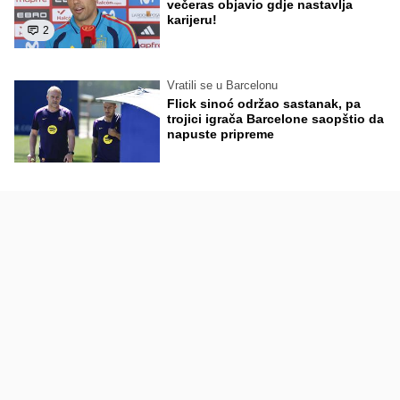
večeras objavio gdje nastavlja
karijeru!
2
Vratili se u Barcelonu
Flick sinoć održao sastanak, pa
trojici igrača Barcelone saopštio da
napuste pripreme