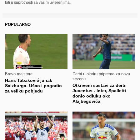
biti u suprotnosti sa vašim uvjerenjima.
POPULARNO
Bravo majstore
Derbi u okviru priprema za novu
sezonu
Haris Tabaković junak
Otkriveni sastavi za derbi
Salzburga: Ušao i pogodio
Juventus - Inter, Spalletti
za veliku pobjedu
donio odluku oko
Alajbegovića