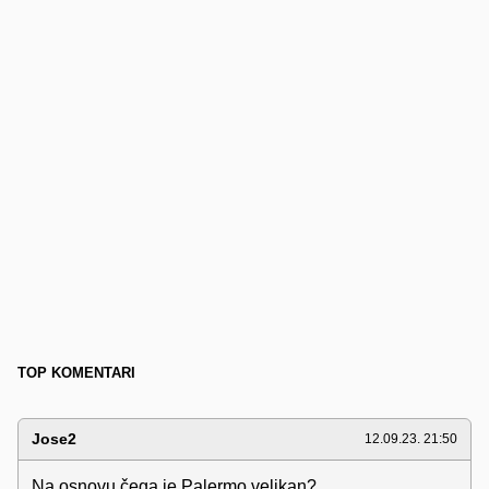
TOP KOMENTARI
Jose2
12.09.23. 21:50
Na osnovu čega je Palermo velikan?