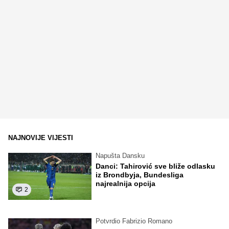
NAJNOVIJE VIJESTI
Napušta Dansku
Danci: Tahirović sve bliže odlasku
iz Brondbyja, Bundesliga
najrealnija opcija
2
Potvrdio Fabrizio Romano