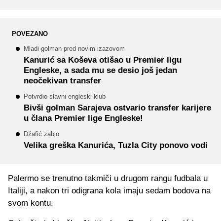
POVEZANO
Mladi golman pred novim izazovom
Kanurić sa Koševa otišao u Premier ligu
Engleske, a sada mu se desio još jedan
neočekivan transfer
Potvrdio slavni engleski klub
Bivši golman Sarajeva ostvario transfer karijere
u člana Premier lige Engleske!
Džafić zabio
Velika greška Kanurića, Tuzla City ponovo vodi
Palermo se trenutno takmiči u drugom rangu fudbala u
Italiji, a nakon tri odigrana kola imaju sedam bodova na
svom kontu.