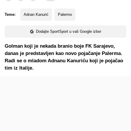
Teme:
Adnan Kanurić
Palermo
Dodajte SportSport u vaš Google izbor
Golman koji je nekada branio boje FK Sarajevo,
danas je predstavljen kao novo pojačanje Palerma.
Radi se o mladom Adnanu Kanuriću koji je pojačao
tim iz Italije.