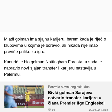
Mladi golman ima sjajnu karijeru, barem kada je riječ o
klubovima u kojima je boravio, ali nikada nije imao
previše prilike za igru.
Kanurić je bio golman Nottingham Foresta, a sada je
napravio novi sjajan transfer i karijeru nastavlja u
Palermu.
Potvrdio slavni engleski klub
Bivši golman Sarajeva
ostvario transfer karijere u
člana Premier lige Engleske!
10
20.09.22. 16:12