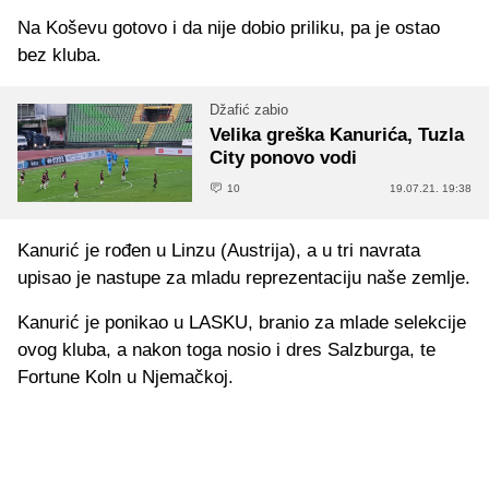
Na Koševu gotovo i da nije dobio priliku, pa je ostao
bez kluba.
Džafić zabio
Velika greška Kanurića, Tuzla
City ponovo vodi
10
19.07.21. 19:38
Kanurić je rođen u Linzu (Austrija), a u tri navrata
upisao je nastupe za mladu reprezentaciju naše zemlje.
Kanurić je ponikao u LASKU, branio za mlade selekcije
ovog kluba, a nakon toga nosio i dres Salzburga, te
Fortune Koln u Njemačkoj.