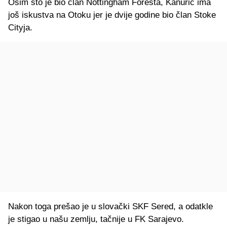
Osim što je bio član Nottingham Foresta, Kanurić ima
još iskustva na Otoku jer je dvije godine bio član Stoke
Cityja.
Nakon toga prešao je u slovački SKF Sered, a odatkle
je stigao u našu zemlju, tačnije u FK Sarajevo.