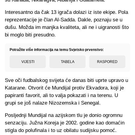
Interesantno da čak 13 igrača dolazi iz iste ekipe. Pola
reprezentacije je član Al-Sadda. Dakle, poznaju se u
dušu. Možda im manjka kvaliteta, ali ne i uigranosti što
bi moglo biti presudno.
Potražite više informacija na temu Svjetsko prvenstvo:
VIJESTI
TABELA
RASPORED
Sve oči fudbalskog svijeta će danas biti uprte upravo u
Katarane. Otvorit će Mundijal protiv Ekvadora, koji je
papiranti favorit, ali to valja pokazati i na terenu. U
grupi se još nalaze Nizozemska i Senegal.
Posljednji Mundijal na azijskom tlu je donio ogromnu
senzaciju. Južna Koreja je 2002. godine kao domaćin
stigla do polufinala i to uz obilatu sudijsku pomoć.