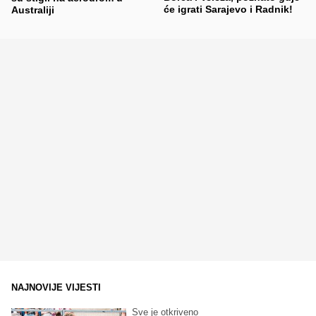
će igrati Sarajevo i Radnik!
Australiji
NAJNOVIJE VIJESTI
Sve je otkriveno