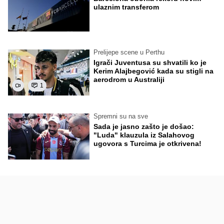
ulaznim transferom
Prelijepe scene u Perthu
Igrači Juventusa su shvatili ko je
Kerim Alajbegović kada su stigli na
aerodrom u Australiji
1
Spremni su na sve
Sada je jasno zašto je došao:
"Luda" klauzula iz Salahovog
ugovora s Turcima je otkrivena!