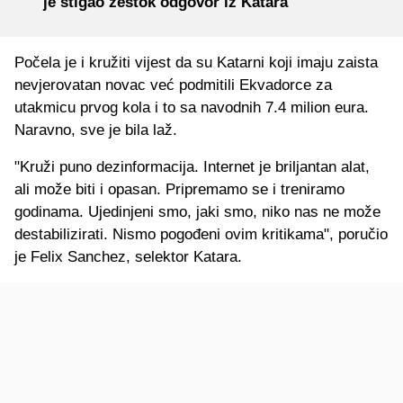
je stigao žestok odgovor iz Katara
Počela je i kružiti vijest da su Katarni koji imaju zaista
nevjerovatan novac već podmitili Ekvadorce za
utakmicu prvog kola i to sa navodnih 7.4 milion eura.
Naravno, sve je bila laž.
"Kruži puno dezinformacija. Internet je briljantan alat,
ali može biti i opasan. Pripremamo se i treniramo
godinama. Ujedinjeni smo, jaki smo, niko nas ne može
destabilizirati. Nismo pogođeni ovim kritikama", poručio
je Felix Sanchez, selektor Katara.