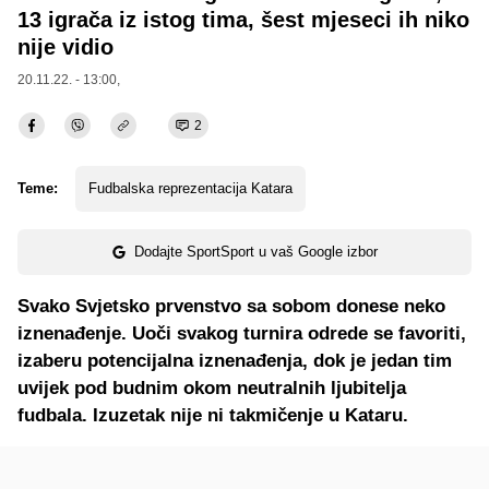
13 igrača iz istog tima, šest mjeseci ih niko
nije vidio
20.11.22. - 13:00,
2
Teme:
Fudbalska reprezentacija Katara
Dodajte SportSport u vaš Google izbor
Svako Svjetsko prvenstvo sa sobom donese neko
iznenađenje. Uoči svakog turnira odrede se favoriti,
izaberu potencijalna iznenađenja, dok je jedan tim
uvijek pod budnim okom neutralnih ljubitelja
fudbala. Izuzetak nije ni takmičenje u Kataru.