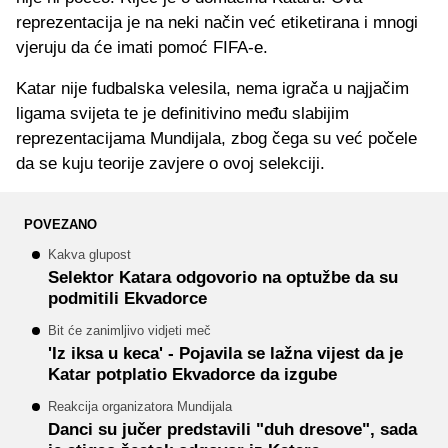
reprezentacija je na neki način već etiketirana i mnogi
vjeruju da će imati pomoć FIFA-e.
Katar nije fudbalska velesila, nema igrača u najjačim
ligama svijeta te je definitivino među slabijim
reprezentacijama Mundijala, zbog čega su već počele
da se kuju teorije zavjere o ovoj selekciji.
POVEZANO
Kakva glupost
Selektor Katara odgovorio na optužbe da su
podmitili Ekvadorce
Bit će zanimljivo vidjeti meč
'Iz iksa u keca' - Pojavila se lažna vijest da je
Katar potplatio Ekvadorce da izgube
Reakcija organizatora Mundijala
Danci su jučer predstavili "duh dresove", sada