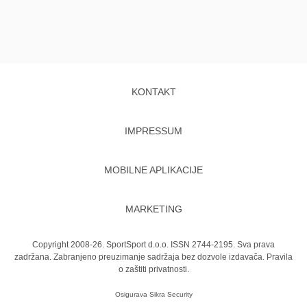
KONTAKT
IMPRESSUM
MOBILNE APLIKACIJE
MARKETING
Copyright 2008-26. SportSport d.o.o. ISSN 2744-2195. Sva prava
zadržana. Zabranjeno preuzimanje sadržaja bez dozvole izdavača.
Pravila
o zaštiti privatnosti.
Osigurava
Sikra Security