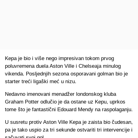
Kepa je bio i više nego impresivan tokom prvog
poluvremena duela Aston Ville i Chelseaja minulog
vikenda. Posljednjih sezona osporavani golman bio je
starter treći ligaški meć u nizu.
Nedavno imenovani menadžer londonskog kluba
Graham Potter odlučio je da ostane uz Kepu, uprkos
tome što je fantastični Edouard Mendy na raspolaganju.
U susretu protiv Aston Ville Kepa je zaista bio čudesan,
pa je tako uspio za tri sekunde ostvariti tri intervencije i
sačuvati svoj gol.