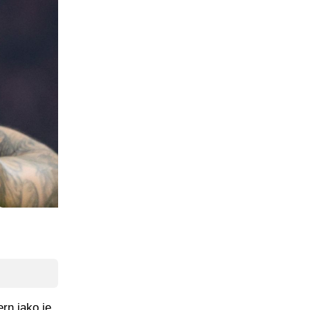
rn iako je