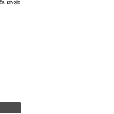
ča izdvojio