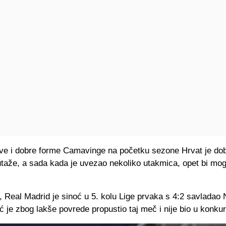
ve i dobre forme Camavinge na početku sezone Hrvat je dob
taže, a sada kada je uvezao nekoliko utakmica, opet bi mo
 Real Madrid je sinoć u 5. kolu Lige prvaka s 4:2 savladao 
 je zbog lakše povrede propustio taj meč i nije bio u konkure