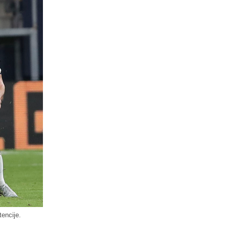
tencije.