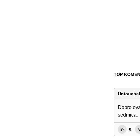
TOP KOMEN
Untoucha
Dobro ovaj
sedmica.
0