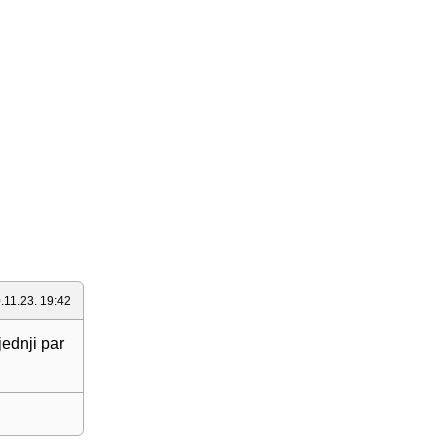
.11.23. 19:42
jednji par