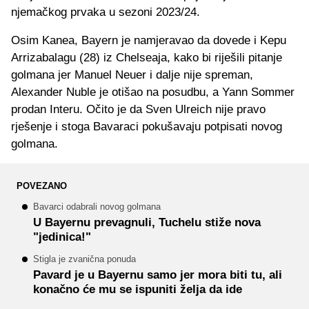
njemačkog prvaka u sezoni 2023/24.
Osim Kanea, Bayern je namjeravao da dovede i Kepu
Arrizabalagu (28) iz Chelseaja, kako bi riješili pitanje
golmana jer Manuel Neuer i dalje nije spreman,
Alexander Nuble je otišao na posudbu, a Yann Sommer
prodan Interu. Očito je da Sven Ulreich nije pravo
rješenje i stoga Bavaraci pokušavaju potpisati novog
golmana.
POVEZANO
Bavarci odabrali novog golmana
U Bayernu prevagnuli, Tuchelu stiže nova
"jedinica!"
Stigla je zvanična ponuda
Pavard je u Bayernu samo jer mora biti tu, ali
konačno će mu se ispuniti želja da ide