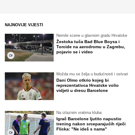
NAJNOVIJE VIJESTI
Nemile scene u glavnom gradu Hrvatske
Žestoka tuča Bad Blue Boysa i
Torcide na aerodromu u Zagrebu,
pojavio se i video
Možda mu se želja u budućnosti i ostvari
Dani Olmo otkrio kojeg bi
reprezentativca Hrvatske volio
vidjeti u dresu Barcelone
Na izlaznim vratima kluba
Igrač Barcelone ljutito napustio
trening nakon srceparajućih riječi
Flicka: "Ne ideš s nama"