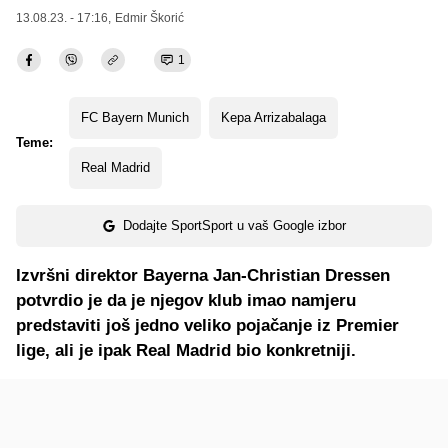
13.08.23. - 17:16,
Edmir Škorić
1
FC Bayern Munich
Kepa Arrizabalaga
Teme:
Real Madrid
Dodajte SportSport u vaš Google izbor
Izvršni direktor Bayerna Jan-Christian Dressen
potvrdio je da je njegov klub imao namjeru
predstaviti još jedno veliko pojačanje iz Premier
lige, ali je ipak Real Madrid bio konkretniji.