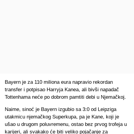
Bayern je za 110 miliona eura napravio rekordan
transfer i potpisao Harryja Kanea, ali bivši napadač
Tottenhama neće po dobrom pamtiti debi u Njemačkoj.
Naime, sinoć je Bayern izgubio sa 3:0 od Leipziga
utakmicu njemačkog Superkupa, pa je Kane, koji je
ušao u drugom poluvremenu, ostao bez prvog trofeja u
karijeri, ali svakako će biti veliko pojačanje za