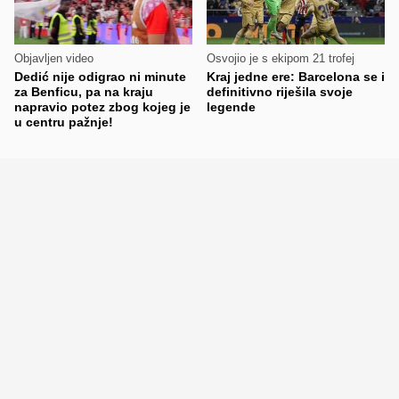
Objavljen video
Osvojio je s ekipom 21 trofej
Dedić nije odigrao ni minute
Kraj jedne ere: Barcelona se i
za Benficu, pa na kraju
definitivno riješila svoje
napravio potez zbog kojeg je
legende
u centru pažnje!