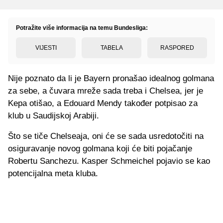
Potražite više informacija na temu Bundesliga:
VIJESTI
TABELA
RASPORED
Nije poznato da li je Bayern pronašao idealnog golmana
za sebe, a čuvara mreže sada treba i Chelsea, jer je
Kepa otišao, a Edouard Mendy također potpisao za
klub u Saudijskoj Arabiji.
Što se tiče Chelseaja, oni će se sada usredotočiti na
osiguravanje novog golmana koji će biti pojačanje
Robertu Sanchezu. Kasper Schmeichel pojavio se kao
potencijalna meta kluba.