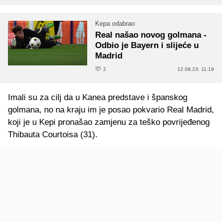
Kepa odabrao
Real našao novog golmana -
Odbio je Bayern i slijeće u
Madrid
2
12.08.23. 11:19
Imali su za cilj da u Kanea predstave i španskog
golmana, no na kraju im je posao pokvario Real Madrid,
koji je u Kepi pronašao zamjenu za teško povrijeđenog
Thibauta Courtoisa (31).