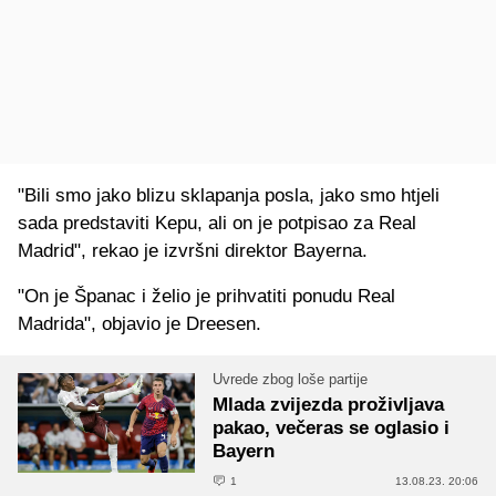
"Bili smo jako blizu sklapanja posla, jako smo htjeli
sada predstaviti Kepu, ali on je potpisao za Real
Madrid", rekao je izvršni direktor Bayerna.
"On je Španac i želio je prihvatiti ponudu Real
Madrida", objavio je Dreesen.
Uvrede zbog loše partije
Mlada zvijezda proživljava
pakao, večeras se oglasio i
Bayern
1
13.08.23. 20:06